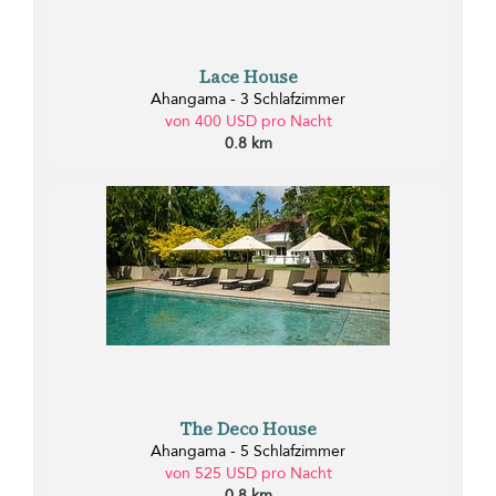
Lace House
Ahangama - 3 Schlafzimmer
von 400 USD pro Nacht
0.8 km
The Deco House
Ahangama - 5 Schlafzimmer
von 525 USD pro Nacht
0.8 km