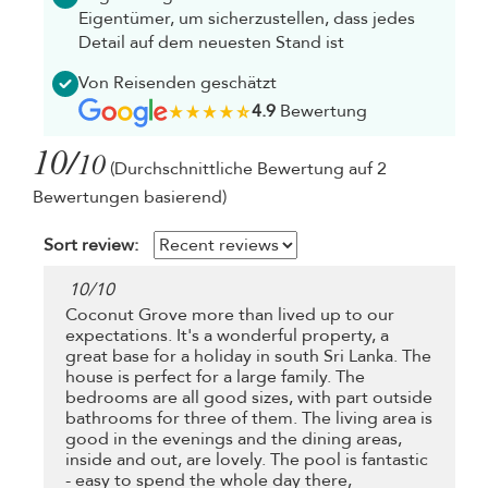
Eigentümer, um sicherzustellen, dass jedes
Detail auf dem neuesten Stand ist
Von Reisenden geschätzt
4.9
Bewertung
10/
10
(Durchschnittliche Bewertung auf 2
Bewertungen basierend)
Sort review:
10
/
10
Coconut Grove more than lived up to our
expectations. It's a wonderful property, a
great base for a holiday in south Sri Lanka. The
house is perfect for a large family. The
bedrooms are all good sizes, with part outside
bathrooms for three of them. The living area is
good in the evenings and the dining areas,
inside and out, are lovely. The pool is fantastic
- easy to spend the whole day there,