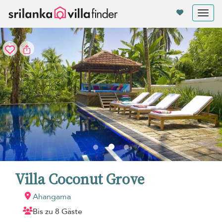
Cookie-Einstellungen
Tog
nav
Villa Coconut Grove
Ahangama
Bis zu 8 Gäste