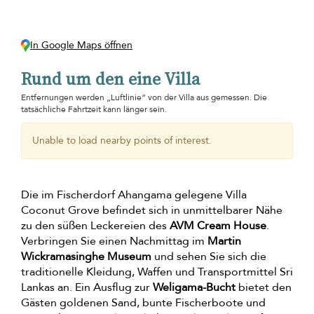
In Google Maps öffnen
Rund um den eine Villa
Entfernungen werden „Luftlinie“ von der Villa aus gemessen. Die
tatsächliche Fahrtzeit kann länger sein.
Unable to load nearby points of interest.
Die im Fischerdorf Ahangama gelegene Villa
Coconut Grove befindet sich in unmittelbarer Nähe
zu den süßen Leckereien des
AVM Cream House
.
Verbringen Sie einen Nachmittag im
Martin
Wickramasinghe Museum
und sehen Sie sich die
traditionelle Kleidung, Waffen und Transportmittel Sri
Lankas an. Ein Ausflug zur
Weligama-Bucht
bietet den
Gästen goldenen Sand, bunte Fischerboote und