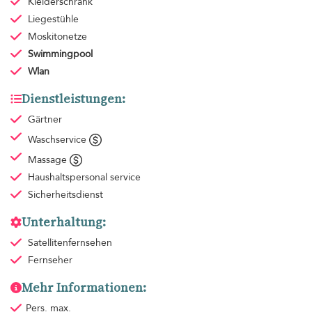
Kleiderschrank
Liegestühle
Moskitonetze
Swimmingpool
Wlan
Dienstleistungen:
Gärtner
Waschservice
Massage
Haushaltspersonal
service
Sicherheitsdienst
Unterhaltung:
Satellitenfernsehen
Fernseher
Mehr Informationen:
Pers. max.