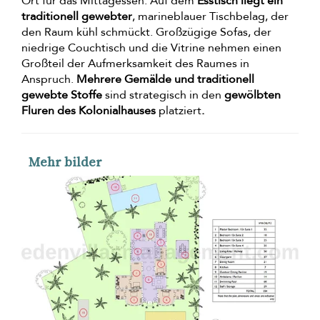
Ort für das Mittagessen. Auf dem
Esstisch liegt ein
traditionell gewebter
, marineblauer Tischbelag, der
den Raum kühl schmückt. Großzügige Sofas, der
niedrige Couchtisch und die Vitrine nehmen einen
Großteil der Aufmerksamkeit des Raumes in
Anspruch.
Mehrere Gemälde und traditionell
gewebte Stoffe
sind strategisch in den
gewölbten
Fluren des Kolonialhauses
platziert
.
Mehr bilder