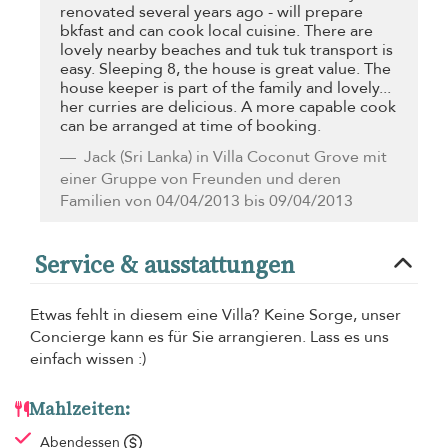
renovated several years ago - will prepare
bkfast and can cook local cuisine. There are
lovely nearby beaches and tuk tuk transport is
easy. Sleeping 8, the house is great value. The
house keeper is part of the family and lovely...
her curries are delicious. A more capable cook
can be arranged at time of booking.
Jack
(Sri Lanka) in Villa Coconut Grove mit
einer Gruppe von Freunden und deren
Familien von 04/04/2013 bis 09/04/2013
Service & ausstattungen
Etwas fehlt in diesem eine Villa? Keine Sorge, unser
Concierge kann es für Sie arrangieren. Lass es uns
einfach wissen :)
Mahlzeiten:
Abendessen