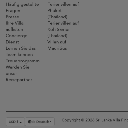
Häufig gestellte
Ferienvillen auf
Fragen
Phuket
Presse
(Thailand)
Ihre Villa
Ferienvillen auf
auflisten
Koh Samui
Concierge-
(Thailand)
Dienst
Villen auf
Lernen Sie das
Mauritius
Team kennen
Treueprogramm
Werden Sie
unser
Reisepartner
Copyright © 2026 Sri Lanka Villa Fin
USD $
de Deutsch