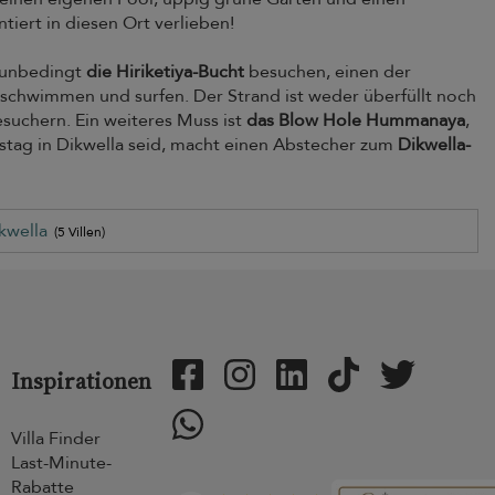
tiert in diesen Ort verlieben!
e unbedingt
die Hiriketiya-Bucht
besuchen, einen der
 schwimmen und surfen. Der Strand ist weder überfüllt noch
suchern. Ein weiteres Muss ist
das Blow Hole Hummanaya
,
stag in Dikwella seid, macht einen Abstecher zum
Dikwella-
kwella
(5 Villen)
Inspirationen
Villa Finder
Last-Minute-
Rabatte