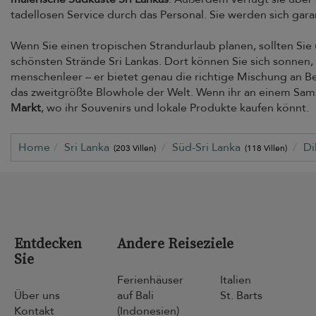
tadellosen Service durch das Personal. Sie werden sich garan
Wenn Sie einen tropischen Strandurlaub planen, sollten Si
schönsten Strände Sri Lankas. Dort können Sie sich sonnen,
menschenleer – er bietet genau die richtige Mischung an Be
das zweitgrößte Blowhole der Welt. Wenn ihr an einem Sam
Markt
, wo ihr Souvenirs und lokale Produkte kaufen könnt.
Home
Sri Lanka
Süd-Sri Lanka
Di
(203 Villen)
(118 Villen)
Entdecken
Andere Reiseziele
Sie
Ferienhäuser
Italien
Über uns
auf Bali
St. Barts
Kontakt
(Indonesien)