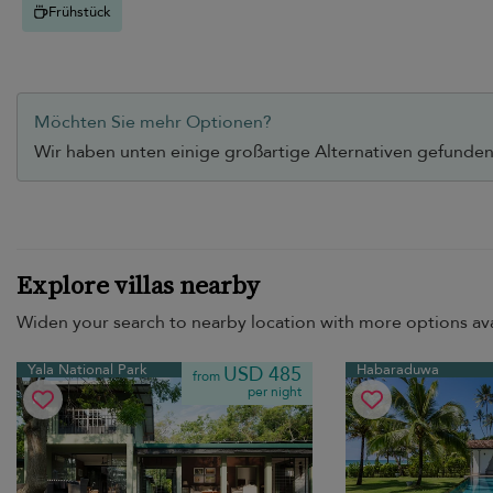
Frühstück
Möchten Sie mehr Optionen?
Wir haben unten einige großartige Alternativen gefunden,
Explore villas nearby
Widen your search to nearby location with more options ava
Yala National Park
Habaraduwa
USD 485
from
per night