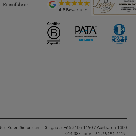
Reiseführer
4.9
Bewertung
der. Rufen Sie uns an in Singapur +65 3105 1190 / Australien 1300
014 384 oder +61 2 9191 7419.