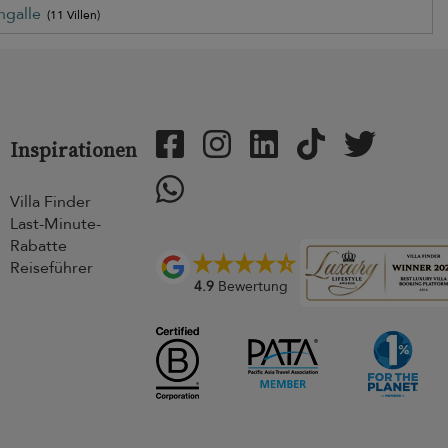
ngalle
(11 Villen)
Inspirationen
Villa Finder
Last-Minute-
Rabatte
Reiseführer
4.9
Bewertung