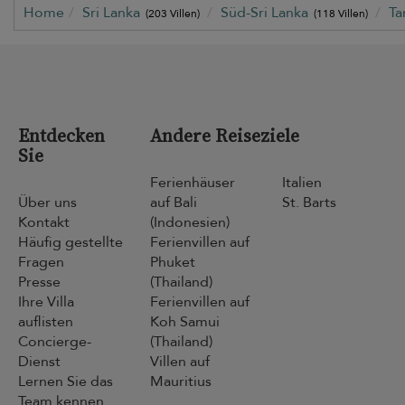
Home
Sri Lanka
Süd-Sri Lanka
Ta
(203 Villen)
(118 Villen)
Entdecken
Andere Reiseziele
Sie
Ferienhäuser
Italien
Über uns
auf Bali
St. Barts
Kontakt
(Indonesien)
Häufig gestellte
Ferienvillen auf
Fragen
Phuket
Presse
(Thailand)
Ihre Villa
Ferienvillen auf
auflisten
Koh Samui
Concierge-
(Thailand)
Dienst
Villen auf
Lernen Sie das
Mauritius
Team kennen