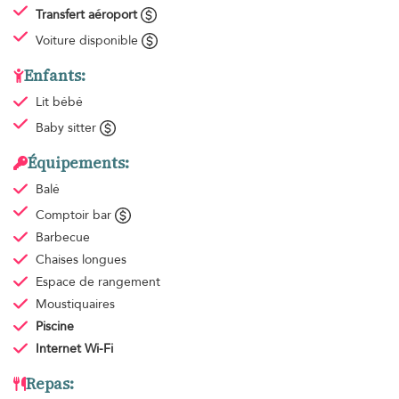
Transfert aéroport
Voiture disponible
Enfants:
Lit bébé
Baby sitter
Équipements:
Balé
Comptoir bar
Barbecue
Chaises longues
Espace de rangement
Moustiquaires
Piscine
Internet Wi-Fi
Repas: