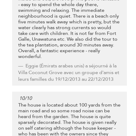
- easy to spend the whole day there,
swimming and relaxing. The immediate
neighbourhood is quiet. There is a beach only
five minutes walk away which is pretty, but the
water clearly has strong currents so would
take care with children. It is not far from Fort
Galle, Unawatuna etc. We also did the tour to
the tea plantation, around 30 minutes away.
Overall, a fantastic experience - really
wonderful.
Eggie
(Émirats arabes unis) a séjourné à la
Villa Coconut Grove avec un groupe d'amis et
leurs familles du 19/12/2013 au 22/12/2013
10
/
10
The house is located about 100 yards from the
main road and so some road noise can be
heard from the garden. The house is quite
sparsely decorated. The house is given really
on self catering although the house keeper -
who has been with the owners since they