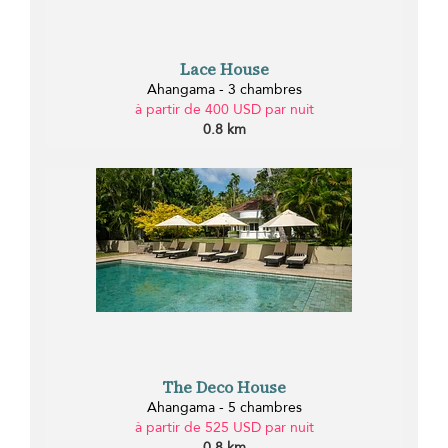
Lace House
Ahangama - 3 chambres
à partir de 400 USD par nuit
0.8 km
The Deco House
Ahangama - 5 chambres
à partir de 525 USD par nuit
0.8 km