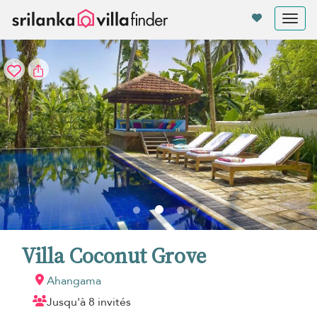
Vos paramètres de cookies
Tog
nav
Villa Coconut Grove
Ahangama
Jusqu'à 8 invités