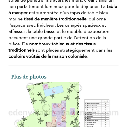
soleil de pénétrer à travers les murs, créant ainsi un
lieu parfaitement lumineux pour le déjeuner. La
table
à manger est
surmontée d'un tapis de table bleu
marine
tissé de manière traditionnelle
, qui orne
l'espace avec fraîcheur. Les canapés spacieux et
affaissés, la table basse et le meuble d'exposition
occupent une grande partie de l'attention de la
pièce. De
nombreux tableaux et des tissus
traditionnels
sont placés stratégiquement dans les
couloirs voûtés de la maison coloniale
.
Plus de photos