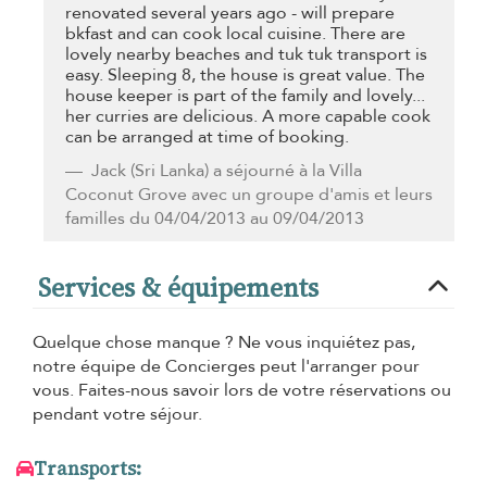
renovated several years ago - will prepare
bkfast and can cook local cuisine. There are
lovely nearby beaches and tuk tuk transport is
easy. Sleeping 8, the house is great value. The
house keeper is part of the family and lovely...
her curries are delicious. A more capable cook
can be arranged at time of booking.
Jack
(Sri Lanka) a séjourné à la Villa
Coconut Grove avec un groupe d'amis et leurs
familles du 04/04/2013 au 09/04/2013
Services & équipements
Quelque chose manque ? Ne vous inquiétez pas,
notre équipe de Concierges peut l'arranger pour
vous. Faites-nous savoir lors de votre réservations ou
pendant votre séjour.
Transports: