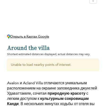
Открыть в Картах Google
Around the villa
Shortest estimated distances displayed, actual distances may vary.
Unable to load nearby points of interest.
Avalon и Acland Villa отличаются уникальным
расположением на окраине заповедника джунглей
Удаваттакеле, сочетая
природную красоту
с
легким доступом к
культурным сокровищам
Канди
. В нескольких минутах ходьбы от отеля вы