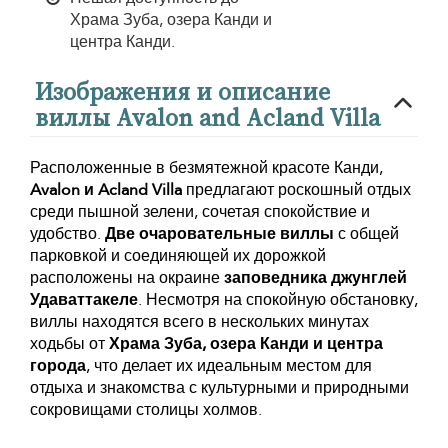
Храма Зуба, озера Канди и
центра Канди.
Изображения и описание
виллы Avalon and Acland Villa
Расположенные в безмятежной красоте Канди,
Avalon и Acland Villa
предлагают роскошный отдых
среди пышной зелени, сочетая спокойствие и
удобство.
Две очаровательные виллы
с общей
парковкой и соединяющей их дорожкой
расположены на окраине
заповедника джунглей
Удаваттакеле
. Несмотря на спокойную обстановку,
виллы находятся всего в нескольких минутах
ходьбы от
Храма Зуба, озера Канди и центра
города
, что делает их идеальным местом для
отдыха и знакомства с культурными и природными
сокровищами столицы холмов.