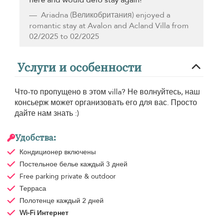
Ariadna
(Великобритания) enjoyed a
romantic stay at Avalon and Acland Villa from
02/2025 to 02/2025
Услуги и особенности
Что-то пропущено в этом villa? Не волнуйтесь, наш
консьерж может организовать его для вас. Просто
дайте нам знать :)
Удобства:
Кондиционер
включены
Постельное белье
каждый 3 дней
Free parking
private & outdoor
Терраса
Полотенце
каждый 2 дней
Wi-Fi Интернет