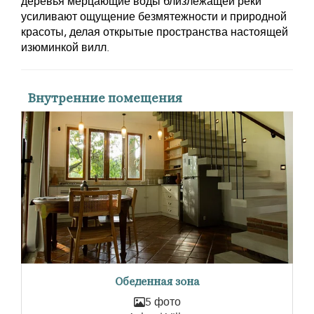
деревья мерцающие воды близлежащей реки
усиливают ощущение безмятежности и природной
красоты, делая открытые пространства настоящей
изюминкой вилл.
Внутренние помещения
Обеденная зона
5 фото