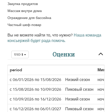
Закупка продуктов
Массаж внутри дома
Ограждение для бассейна
Частный шеф-повар
Вы не можете найти то, что нужно?
Наша команда
консьержей будет рада помочь.
Оценки
USD $
period
Минима
с 06/01/2026 по 15/08/2026
Низкий сезон
ночи
с 15/08/2026 по 10/09/2026
Пиковый сезон
ночи
с 10/09/2026 по 16/12/2026
Низкий сезон
ночи
с 16/12/2026 по 06/01/2027
Пиковый сезон
ночи