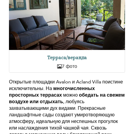
Терраса/веранда
7 фото
Открытые площадки Avalon и Acland Villa поистине
исключительны. На
многочисленных
просторных террасах
можно
обедать на свежем
воздухе или отдыхать
, любуясь
захватывающими дух видами. Прекрасные
ландшафтные сады создают умиротворяющую
атмосферу, идеальную для неспешных прогулок
или наслаждения тихой чашкой чая. Сквозь