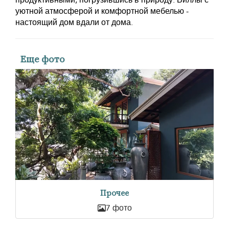
продуктивными, погрузившись в природу. Виллы с
уютной атмосферой и комфортной мебелью -
настоящий дом вдали от дома.
Еще фото
Прочее
7 фото