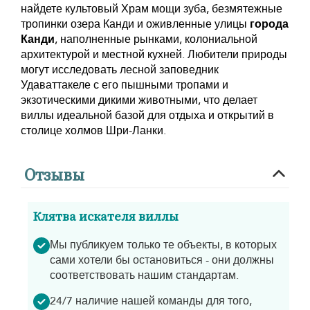
найдете культовый Храм мощи зуба, безмятежные
тропинки озера Канди и оживленные улицы
города
Канди
, наполненные рынками, колониальной
архитектурой и местной кухней. Любители природы
могут исследовать лесной заповедник
Удаваттакеле с его пышными тропами и
экзотическими дикими животными, что делает
виллы идеальной базой для отдыха и открытий в
столице холмов Шри-Ланки.
Отзывы
Клятва искателя виллы
Мы публикуем только те объекты, в которых
сами хотели бы остановиться - они должны
соответствовать нашим стандартам.
24/7 наличие нашей команды для того,