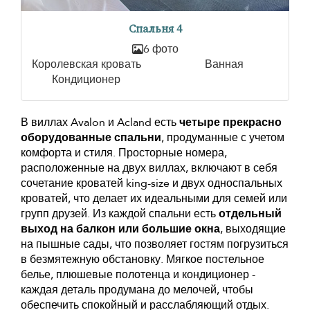
Спальня 4
6 фото
Королевская кровать
Ванная
Кондиционер
В виллах Avalon и Acland есть
четыре прекрасно
оборудованные спальни
, продуманные с учетом
комфорта и стиля. Просторные номера,
расположенные на двух виллах, включают в себя
сочетание кроватей king-size и двух односпальных
кроватей, что делает их идеальными для семей или
групп друзей. Из каждой спальни есть
отдельный
выход на балкон или большие окна
, выходящие
на пышные сады, что позволяет гостям погрузиться
в безмятежную обстановку. Мягкое постельное
белье, плюшевые полотенца и кондиционер -
каждая деталь продумана до мелочей, чтобы
обеспечить спокойный и расслабляющий отдых.