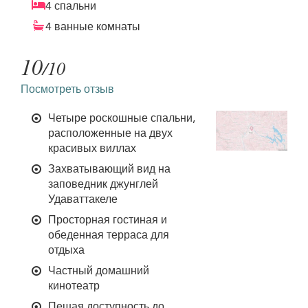
4 спальни
4 ванные комнаты
10
/10
Посмотреть отзыв
Четыре роскошные спальни,
расположенные на двух
красивых виллах
Захватывающий вид на
заповедник джунглей
Удаваттакеле
Просторная гостиная и
обеденная терраса для
отдыха
Частный домашний
кинотеатр
Пешая доступность до