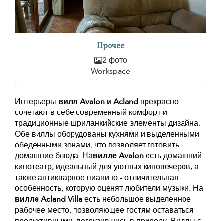
Прочее
2 фото
Workspace
Интерьеры
вилл Avalon и Acland
прекрасно
сочетают в себе современный комфорт и
традиционные шриланкийские элементы дизайна.
Обе виллы оборудованы кухнями и выделенными
обеденными зонами, что позволяет готовить
домашние блюда. На
вилле Avalon
есть домашний
кинотеатр, идеальный для уютных киновечеров, а
также антикварное пианино - отличительная
особенность, которую оценят любители музыки. На
вилле Acland Villa
есть небольшое выделенное
рабочее место, позволяющее гостям оставаться