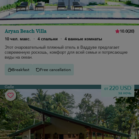
Aryan Beach Villa
10.0
(
20
)
10 чел. макс.
·
4 спальни
·
4 ванные комнаты
Этот очаровательный пляжный отель в Ваддуве предлагает
современную роскошь, комфорт для всей семьи и потрясающие
виды на океан.
Breakfast
Free cancellation
Galle
220 USD
от
за ночь