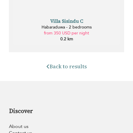
Villa Sisindu C
Habaraduwa - 2 bedrooms
from 350 USD per night
0.2 km
Back to results
Discover
About us
Contact us