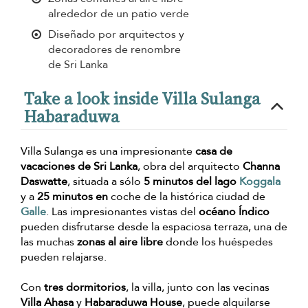
alrededor de un patio verde
Diseñado por arquitectos y
decoradores de renombre
de Sri Lanka
Take a look inside Villa Sulanga
Habaraduwa
Villa Sulanga es una impresionante
casa de
vacaciones de Sri Lanka
, obra del arquitecto
Channa
Daswatte
, situada a sólo
5 minutos
del lago
Koggala
y a
25 minutos en
coche de la histórica ciudad de
Galle
. Las impresionantes vistas del
océano Índico
pueden disfrutarse desde la espaciosa terraza, una de
las muchas
zonas al aire libre
donde los huéspedes
pueden relajarse.
Con
tres dormitorios
, la villa, junto con las vecinas
Villa Ahasa
y
Habaraduwa House
, puede alquilarse