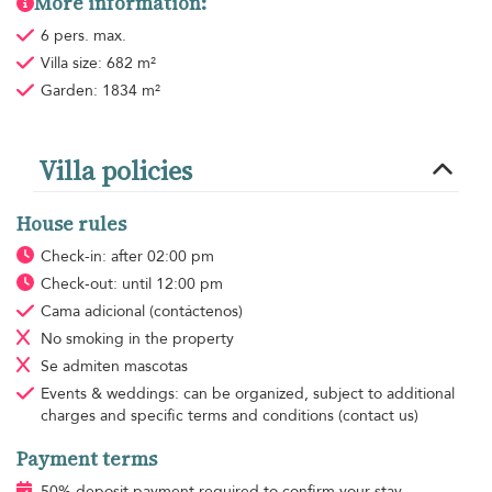
More information:
6 pers. max.
Villa size: 682 m²
Garden: 1834 m²
Villa policies
House rules
Check-in: after 02:00 pm
Check-out: until 12:00 pm
Cama adicional
(contáctenos)
No smoking
in the property
Se admiten mascotas
Events & weddings: can be organized, subject to additional
charges and specific terms and conditions (contact us)
Payment terms
50% deposit payment required to confirm your stay