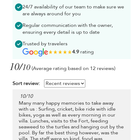
24/7 availability of our team to make sure we
are always around for you
Regular communication with the owner,
ensuring every detail is up to date
Trusted by travelers
4.9
rating
10/
10
(Average rating based on 12 reviews)
Sort review:
10
/
10
Many many happy memories to take away
with us : Surfing, cricket, bike ride with idle
bikes, yoga as well as every morning in our
villa. Lunches, visits to the Fort, feeding
seaweed to the turtles and hanging out by the
pool. By far the best thing however, was the
villa. The staff were so kind, food was