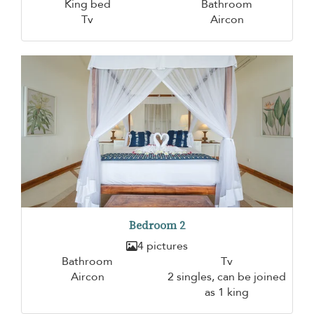
King bed
Bathroom
Tv
Aircon
Bedroom 2
4 pictures
Bathroom
Tv
Aircon
2 singles, can be joined
as 1 king