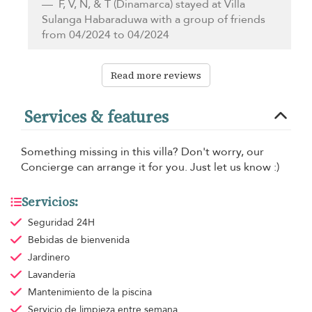
F, V, N, & T
(Dinamarca) stayed at Villa
Sulanga Habaraduwa with a group of friends
from 04/2024 to 04/2024
Read more reviews
Services & features
Something missing in this villa? Don't worry, our
Concierge can arrange it for you. Just let us know :)
Servicios:
Seguridad 24H
Bebidas de bienvenida
Jardinero
Lavandería
Mantenimiento de la piscina
Servicio de limpieza
entre semana