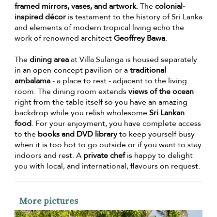
framed mirrors, vases, and artwork
. The
colonial-
inspired décor
is testament to the history of Sri Lanka
and elements of modern tropical living echo the
work of renowned architect
Geoffrey Bawa
.
The
dining area
at Villa Sulanga is housed separately
in an open-concept pavilion or a
traditional
ambalama
- a place to rest - adjacent to the living
room. The dining room extends
views of the ocean
right from the table itself so you have an amazing
backdrop while you relish wholesome
Sri Lankan
food
. For your enjoyment, you have complete access
to the
books and DVD library
to keep yourself busy
when it is too hot to go outside or if you want to stay
indoors and rest. A
private chef
is happy to delight
you with local, and international, flavours on request.
More pictures