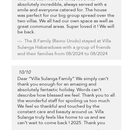
absolutely incredible, always served with a
smile and everyone catered for. The house
was perfect for our big group spread over the
two villas. We all had our own space as well as
great communal areas. Super loved it ! We will
be back.
The B Family
(Reino Unido) stayed at Villa
Sulanga Habaraduwa with a group of friends
and their families from 08/2024 to 08/2024
10
/
10
Dear “Villa Sulanga Family” We simply can’t
thank you enough for an amazing and
absolutely fantastic holiday. Words can’t
describe how blessed we feel. Thank you to all
the wonderful staff for spoiling us too much.
We feel so thankful and touched by the
constant care and beauty around us. Villa
Sulanga truly feels like home to us and we
can’t wait to come back ! 2025. Thank you