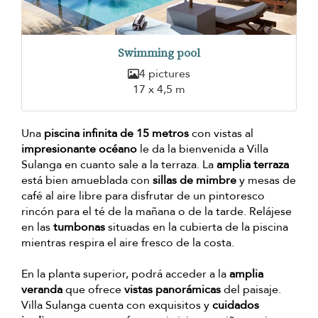
Swimming pool
4 pictures
17 x 4,5 m
Una
piscina infinita de 15 metros
con vistas al
impresionante océano
le da la bienvenida a Villa
Sulanga en cuanto sale a la terraza. La
amplia terraza
está bien amueblada con
sillas de mimbre
y mesas de
café al aire libre para disfrutar de un pintoresco
rincón para el té de la mañana o de la tarde. Relájese
en las
tumbonas
situadas en la cubierta de la piscina
mientras respira el aire fresco de la costa.
En la planta superior, podrá acceder a la
amplia
veranda
que ofrece
vistas panorámicas
del paisaje.
Villa Sulanga cuenta con exquisitos y
cuidados