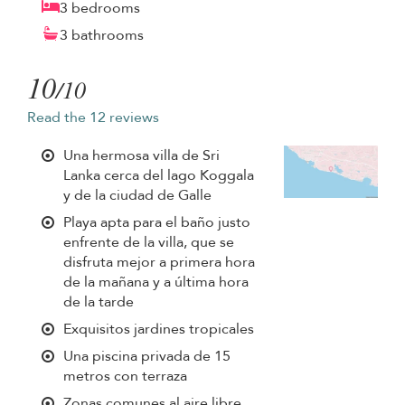
3 bedrooms
3 bathrooms
10
/10
Read the 12 reviews
Una hermosa villa de Sri
Lanka cerca del lago Koggala
y de la ciudad de Galle
Playa apta para el baño justo
enfrente de la villa, que se
disfruta mejor a primera hora
de la mañana y a última hora
de la tarde
Exquisitos jardines tropicales
Una piscina privada de 15
metros con terraza
Zonas comunes al aire libre