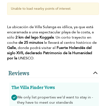
Unable to load nearby points of interest.
La ubicación de Villa Sulanga es idílica, ya que está
encaramada a una espectacular playa de la costa, a
sólo
2 km
del lago Koggala
. Un corto trayecto en
coche
de 25 minutos
le llevará al centro histórico de
Galle
, donde podrá visitar el
Fuerte Holandés del
siglo XVII,
declarado Patrimonio de la Humanidad
por la
UNESCO.
Reviews
The Villa Finder Vows
We only list properties we’d want to stay in -
they have to meet our standards