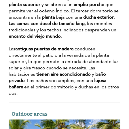
planta superior
y se abren a un
amplio porche
que
permite ver el océano Índico. El tercer dormitorio se
encuentra en la
planta
baja con una
ducha exterior
.
Las camas con dosel de tamaño king
, los muebles
tradicionales y los techos inclinados desprenden un
encanto del viejo mundo
.
Las
antiguas puertas de madera
conducen
directamente al patio o a la veranda de la planta
superior, lo que permite la entrada de abundante luz
solar y aire fresco cuando se necesita. Las
habitaciones
tienen aire acondicionado
y
baño
privado
. Los baños son amplios, con una
lujosa
bañera
en el primer dormitorio y duchas en los otros
dos.
Outdoor areas