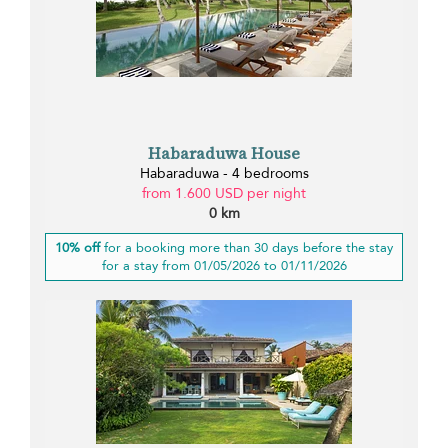
Habaraduwa House
Habaraduwa - 4 bedrooms
from 1.600 USD per night
0 km
10% off
for a booking more than 30 days before the stay
for a stay from 01/05/2026 to 01/11/2026