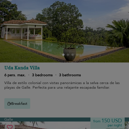
Uda Kanda Villa
6 pers. max.
·
3 bedrooms
·
3 bathrooms
Villa de estilo colonial con vistas panorámicas a la selva cerca de las
playas de Galle. Perfecta para una relajante escapada familiar.
Breakfast
Galle
150 USD
from
per night