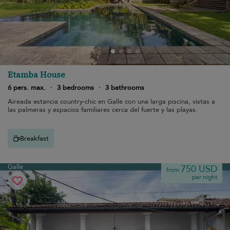
Etamba House
6 pers. max.
·
3 bedrooms
·
3 bathrooms
Aireada estancia country-chic en Galle con una larga piscina, vistas a
las palmeras y espacios familiares cerca del fuerte y las playas.
Breakfast
Galle
750 USD
from
per night