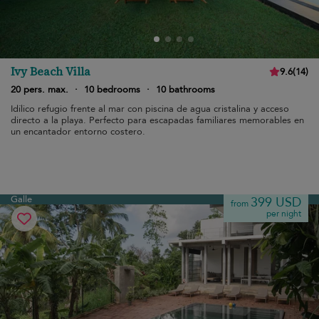
Ivy Beach Villa
9.6
(
14
)
20 pers. max.
·
10 bedrooms
·
10 bathrooms
Idílico refugio frente al mar con piscina de agua cristalina y acceso
directo a la playa. Perfecto para escapadas familiares memorables en
un encantador entorno costero.
Galle
399 USD
from
per night