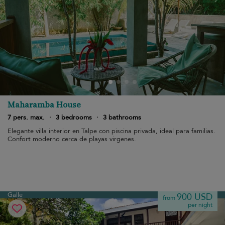
Maharamba House
7 pers. max.
·
3 bedrooms
·
3 bathrooms
Elegante villa interior en Talpe con piscina privada, ideal para familias.
Confort moderno cerca de playas vírgenes.
Galle
900 USD
from
per night