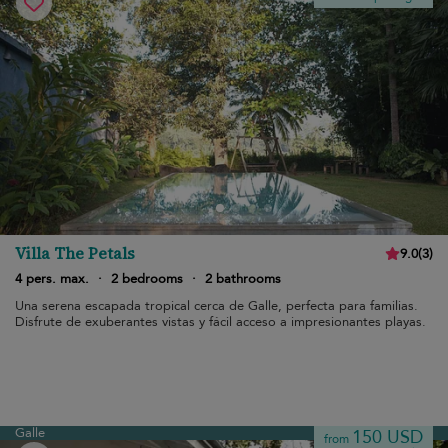
Villa The Petals
9.0
(
3
)
4 pers. max.
·
2 bedrooms
·
2 bathrooms
Una serena escapada tropical cerca de Galle, perfecta para familias.
Disfrute de exuberantes vistas y fácil acceso a impresionantes playas.
Galle
150 USD
from