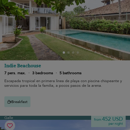
Indie Beachouse
7 pers. max.
·
3 bedrooms
·
5 bathrooms
Escapada tropical en primera línea de playa con piscina chispeante y
servicios para toda la familia, a pocos pasos de la arena.
Breakfast
Galle
452 USD
from
per night