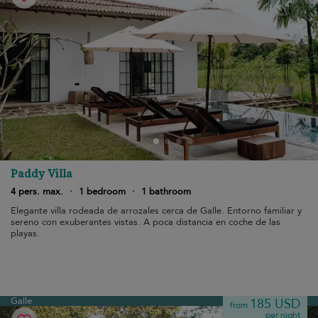
Paddy Villa
4 pers. max.
·
1 bedroom
·
1 bathroom
Elegante villa rodeada de arrozales cerca de Galle. Entorno familiar y
sereno con exuberantes vistas. A poca distancia en coche de las
playas.
Galle
185 USD
from
per night