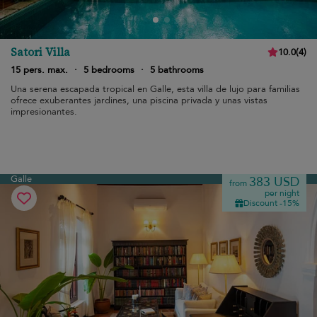
Satori Villa
10.0
(
4
)
15 pers. max.
·
5 bedrooms
·
5 bathrooms
Una serena escapada tropical en Galle, esta villa de lujo para familias
ofrece exuberantes jardines, una piscina privada y unas vistas
impresionantes.
Galle
383 USD
from
per night
Discount -15%