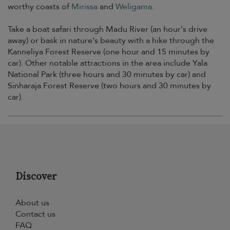
worthy coasts of
Mirissa
and
Weligama
.
Take a boat safari through Madu River (an hour's drive
away) or bask in nature's beauty with a hike through the
Kanneliya Forest Reserve (one hour and 15 minutes by
car). Other notable attractions in the area include Yala
National Park (three hours and 30 minutes by car) and
Sinharaja Forest Reserve (two hours and 30 minutes by
car).
Discover
About us
Contact us
FAQ