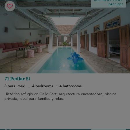
from
per night
71 Pedlar St
8 pers. max.
·
4 bedrooms
·
4 bathrooms
Histórico refugio en Galle Fort; arquitectura encantadora, piscina
privada, ideal para familias y relax.