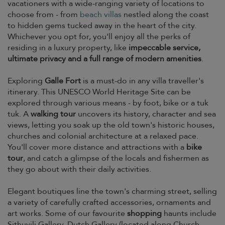
vacationers with a wide-ranging variety of locations to
choose from - from
beach villas
nestled along the coast
to hidden gems tucked away in the heart of the city.
Whichever you opt for, you'll enjoy all the perks of
residing in a luxury property, like
impeccable service,
ultimate privacy and a full range of modern amenities
.
Exploring
Galle Fort
is a must-do in any villa traveller's
itinerary. This UNESCO World Heritage Site can be
explored through various means - by foot, bike or a tuk
tuk. A
walking tour
uncovers its history, character and sea
views, letting you soak up the old town's historic houses,
churches and colonial architecture at a relaxed pace.
You'll cover more distance and attractions with a
bike
tour
, and catch a glimpse of the locals and fishermen as
they go about with their daily activities.
Elegant boutiques line the town's charming street, selling
a variety of carefully crafted accessories, ornaments and
art works. Some of our favourite
shopping
haunts include
Sithuvili Gallery, Dutch Gallery (located along Church