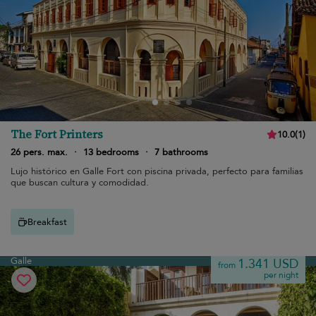
The Fort Printers
10.0
(
1
)
26 pers. max.
·
13 bedrooms
·
7 bathrooms
Lujo histórico en Galle Fort con piscina privada, perfecto para familias
que buscan cultura y comodidad.
Breakfast
Galle
1.341 USD
from
per night