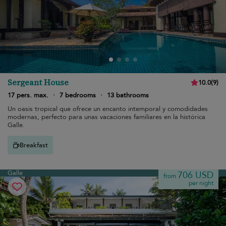
Sergeant House
10.0
(
9
)
17 pers. max.
·
7 bedrooms
·
13 bathrooms
Un oasis tropical que ofrece un encanto intemporal y comodidades
modernas, perfecto para unas vacaciones familiares en la histórica
Galle.
Breakfast
Galle
706 USD
from
per night