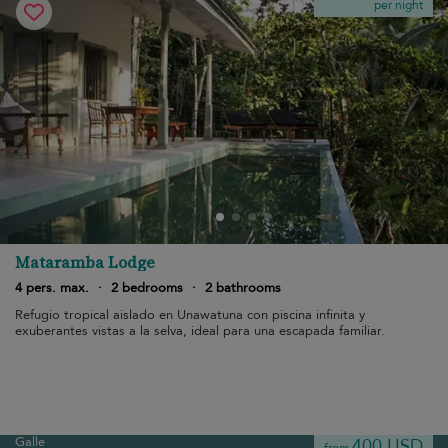
per night
Mataramba Lodge
4 pers. max.
·
2 bedrooms
·
2 bathrooms
Refugio tropical aislado en Unawatuna con piscina infinita y
exuberantes vistas a la selva, ideal para una escapada familiar.
Galle
400 USD