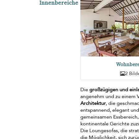
Innenbereiche
Wohnbere
2 Bild
Die
großzügigen und ein
angenehm und zu einem Ve
Architektur
, die geschmac
entspannend, elegant und
gemeinsamen Essbereich, 
kontinentale Gerichte zuz
Die Loungesofas, die stra
die Möglichkeit, sich zur