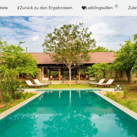
0
ziele
Zurück zu den Ergebnissen
Lieblingsvillen
Zule