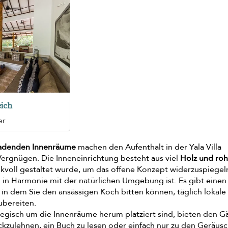
ich
er
ladenden Innenräume
machen den Aufenthalt in der Yala Villa
rgnügen. Die Inneneinrichtung besteht aus viel
Holz und roh
kvoll gestaltet wurde, um das offene Konzept widerzuspiegel
 in Harmonie mit der natürlichen Umgebung ist. Es gibt einen
in dem Sie den ansässigen Koch bitten können, täglich lokale
ubereiten.
tegisch um die Innenräume herum platziert sind, bieten den G
ückzulehnen, ein Buch zu lesen oder einfach nur zu den Geräus