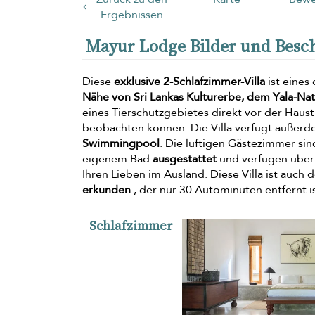
Ergebnissen
Mayur Lodge Bilder und Besc
Diese
exklusive 2-Schlafzimmer-Villa
ist eines
Nähe von Sri Lankas Kulturerbe, dem Yala-Nat
eines Tierschutzgebietes direkt vor der Haust
beobachten können. Die Villa verfügt außer
Swimmingpool
. Die luftigen Gästezimmer si
eigenem Bad
ausgestattet
und verfügen übe
Ihren Lieben im Ausland. Diese Villa ist auch
erkunden
, der nur 30 Autominuten entfernt is
Schlafzimmer