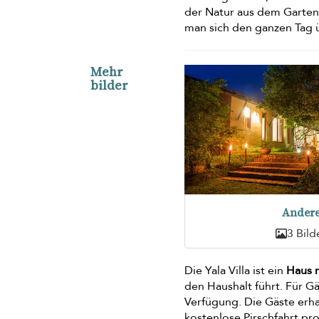
der Natur aus dem Garten 
man sich den ganzen Tag ü
Mehr
bilder
Ander
3 Bild
Die Yala Villa ist ein
Haus m
den Haushalt führt. Für G
Verfügung. Die Gäste erh
kostenlose Pirschfahrt pro