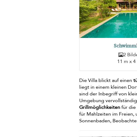
Schwimm
2 Bild
11 m x 4
Die Villa blickt auf einen
t
liegt in einem kleinen Do
sind der Inbegriff von kl
Umgebung vervollständigt 
Grillmöglichkeiten
für di
für Mahlzeiten im Freien,
Sonnenbaden, Beobachten