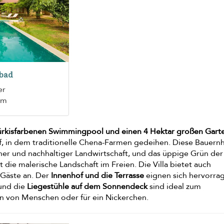
bad
er
 m
ürkisfarbenen Swimmingpool und einen 4 Hektar großen Gar
rf, in dem traditionelle Chena-Farmen gedeihen. Diese Bauern
einer und nachhaltiger Landwirtschaft, und das üppige Grün der
die malerische Landschaft im Freien. Die Villa bietet auch
e Gäste an. Der
Innenhof und die Terrasse
eignen sich hervorra
 und die
Liegestühle auf dem Sonnendeck
sind ideal zum
 von Menschen oder für ein Nickerchen.