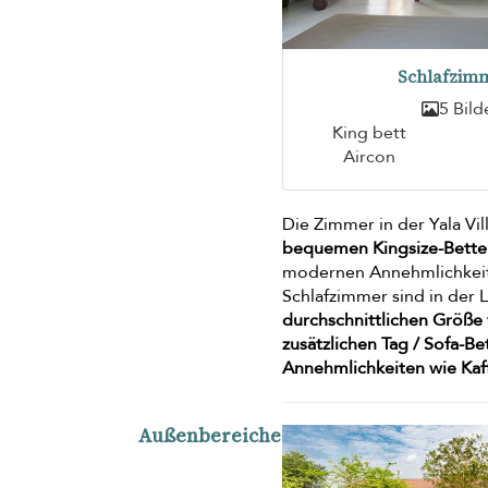
Schlafzimm
5 Bild
King bett
Aircon
Die Zimmer in der Yala Vil
bequemen Kingsize-Bett
modernen Annehmlichkei
Schlafzimmer sind in der
durchschnittlichen Größ
zusätzlichen Tag / Sofa-Be
Annehmlichkeiten wie Kaf
Außenbereiche