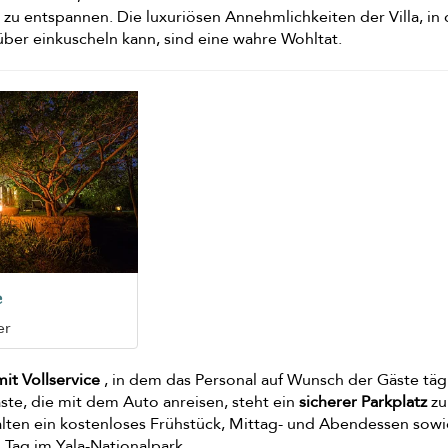
zu entspannen. Die luxuriösen Annehmlichkeiten der Villa, in 
ber einkuscheln kann, sind eine wahre Wohltat.
e
er
it Vollservice
, in dem das Personal auf Wunsch der Gäste täg
äste, die mit dem Auto anreisen, steht ein
sicherer Parkplatz
zu
alten ein kostenloses Frühstück, Mittag- und Abendessen sowi
 Tag im Yala-Nationalpark.