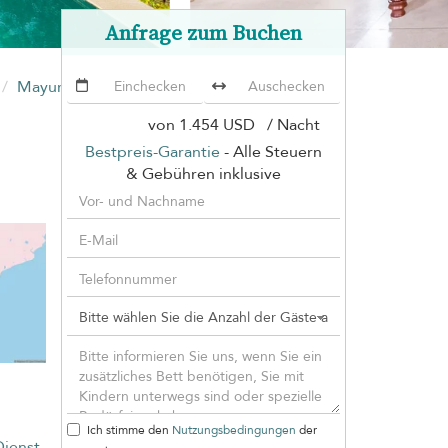
Anfrage zum Buchen
Mayur Lodge
von
1.454 USD
/ Nacht
Bestpreis-Garantie
- Alle Steuern
& Gebühren inklusive
Ich stimme den
Nutzungsbedingungen
der
Dienst