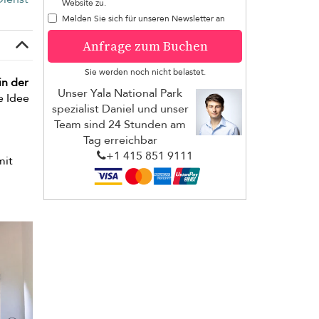
Website zu.
Melden Sie sich für unseren Newsletter an
Anfrage zum Buchen
Sie werden noch nicht belastet.
 in der
Unser Yala National Park
e Idee
spezialist Daniel und unser
Team sind 24 Stunden am
Tag erreichbar
+1 ​415 851 9111
mit