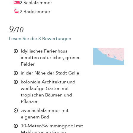
2 Schlafzimmer
2 Badezimmer
9
/10
Lesen Sie die 3 Bewertungen
Idyllisches Ferienhaus
inmitten natürlicher, grüner
Felder
in der Nähe der Stadt Galle
koloniale Architektur und
weitläufige Gärten mit
tropischen Bäumen und
Pflanzen
zwei Schlafzimmer mit
eigenem Bad
10-Meter-Swimmingpool mit
Mahlzeiten im Freien