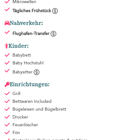
Mikrowellen
Tägliches Frühstück
Nahverkehr:
Flughafen-Transfer
Kinder:
Babybett
Baby Hochstuhl
Babysitter
Einrichtungen:
Grill
Bettwaren
Included
Bügeleisen und Bügelbrett
Drucker
Feuerlöscher
Fön