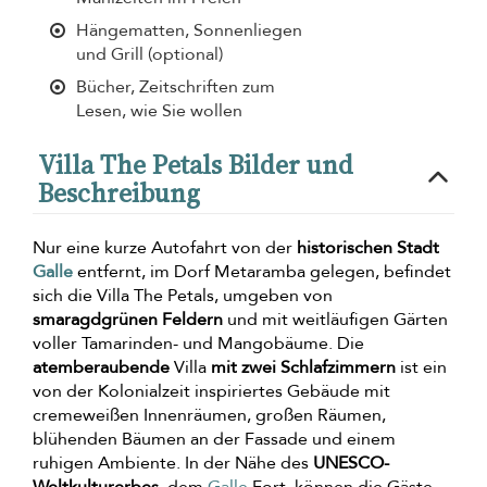
Hängematten, Sonnenliegen
und Grill (optional)
Bücher, Zeitschriften zum
Lesen, wie Sie wollen
Villa The Petals Bilder und
Beschreibung
Nur eine kurze Autofahrt von der
historischen Stadt
Galle
entfernt, im Dorf Metaramba gelegen, befindet
sich die Villa The Petals, umgeben von
smaragdgrünen Feldern
und mit weitläufigen Gärten
voller Tamarinden- und Mangobäume. Die
atemberaubende
Villa
mit zwei Schlafzimmern
ist ein
von der Kolonialzeit inspiriertes Gebäude mit
cremeweißen Innenräumen, großen Räumen,
blühenden Bäumen an der Fassade und einem
ruhigen Ambiente. In der Nähe des
UNESCO-
Weltkulturerbes
, dem
Galle
Fort, können die Gäste