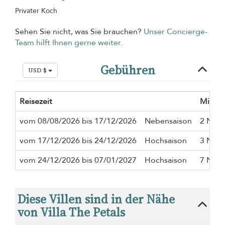
Privater Koch
Sehen Sie nicht, was Sie brauchen?
Unser Concierge-
Team hilft Ihnen gerne weiter.
Gebühren
USD $
Reisezeit
Mindes
vom 08/08/2026 bis 17/12/2026
Nebensaison
2 Näch
vom 17/12/2026 bis 24/12/2026
Hochsaison
3 Näch
vom 24/12/2026 bis 07/01/2027
Hochsaison
7 Näch
Diese Villen sind in der Nähe
von Villa The Petals