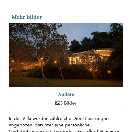
Mehr bilder
Andere
3 Bilder
In der Villa werden zahlreiche Dienstleistungen
angeboten, darunter eine persönliche
Gästebetreuung, so dass jeder Gast alles hat, was er