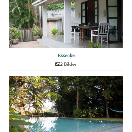
Essecke
2 Bilder