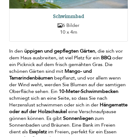
Schwimmbad
6 Bilder
10 x 4m
In den
üppigen und gepflegten Gärten
, die sich vor
dem Haus ausbreiten, ist viel Platz für ein
BBQ
oder
ein Picknick auf dem frisch gemähten Gras. Die
schönen Gärten sind mit
Mango- und
Tamarindenbäumen
bepflanzt, und vor allem wenn
der Wind weht, werden Sie Blumen auf der samtigen
Oberfläche sehen. Ein
10-Meter-Schwimmbecken
schmiegt sich an eine Seite, so dass Sie nach
Herzenslust schwimmen oder sich in der
Hängematte
oder auf der Holzschaukel
eine Verschnaufpause
gönnen können. Es gibt
Sonnenliegen
zum
Sonnenbaden und Bräunen. Eine Bank im Freien
dient als
Essplatz
im Freien, perfekt für ein Essen