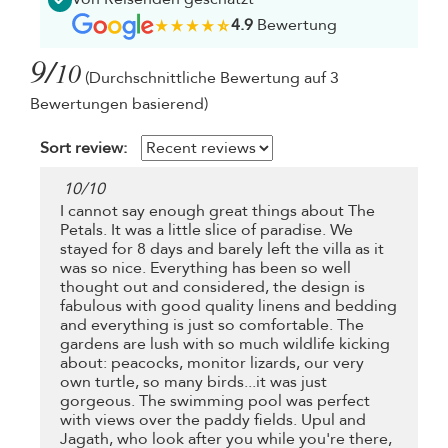
4.9
Bewertung
9/
10
(Durchschnittliche Bewertung auf 3
Bewertungen basierend)
Sort review:
10
/
10
I cannot say enough great things about The
Petals. It was a little slice of paradise. We
stayed for 8 days and barely left the villa as it
was so nice. Everything has been so well
thought out and considered, the design is
fabulous with good quality linens and bedding
and everything is just so comfortable. The
gardens are lush with so much wildlife kicking
about: peacocks, monitor lizards, our very
own turtle, so many birds...it was just
gorgeous. The swimming pool was perfect
with views over the paddy fields. Upul and
Jagath, who look after you while you're there,