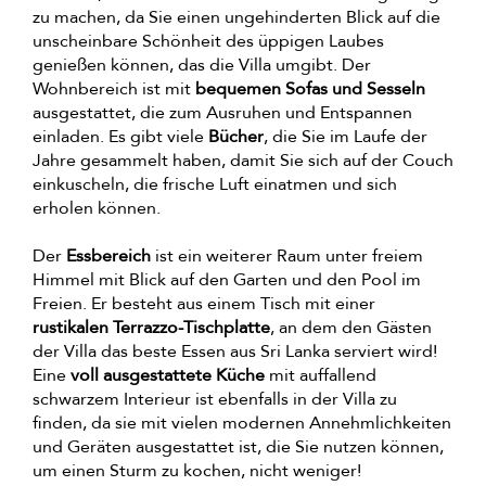
zu machen, da Sie einen ungehinderten Blick auf die
unscheinbare Schönheit des üppigen Laubes
genießen können, das die Villa umgibt. Der
Wohnbereich ist mit
bequemen Sofas und Sesseln
ausgestattet, die zum Ausruhen und Entspannen
einladen. Es gibt viele
Bücher
, die Sie im Laufe der
Jahre gesammelt haben, damit Sie sich auf der Couch
einkuscheln, die frische Luft einatmen und sich
erholen können.
Der
Essbereich
ist ein weiterer Raum unter freiem
Himmel mit Blick auf den Garten und den Pool im
Freien. Er besteht aus einem Tisch mit einer
rustikalen Terrazzo-Tischplatte
, an dem den Gästen
der Villa das beste Essen aus Sri Lanka serviert wird!
Eine
voll ausgestattete Küche
mit auffallend
schwarzem Interieur ist ebenfalls in der Villa zu
finden, da sie mit vielen modernen Annehmlichkeiten
und Geräten ausgestattet ist, die Sie nutzen können,
um einen Sturm zu kochen, nicht weniger!