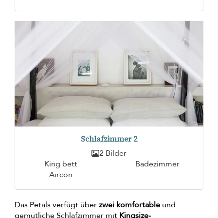
Schlafzimmer 2
2 Bilder
King bett
Badezimmer
Aircon
Das Petals verfügt über
zwei komfortable
und
gemütliche Schlafzimmer mit
Kingsize-