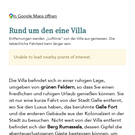
In Google Maps öffnen
Rund um den eine Villa
Entfernungen werden „Luftlinie“ von der Villa aus gemessen. Die
tatsächliche Fahrtzeit kann länger sein.
Unable to load nearby points of interest.
Die Villa befindet sich in einer ruhigen Lage,
umgeben von
grünen Feldern
, so dass Sie einen
friedlichen und ruhigen Urlaub genießen können. Sie
ist nur eine kurze Fahrt von der Stadt Galle entfernt,
wo Sie den Luxus haben, das berühmte
Galle Fort
und die anderen Gebäude aus der Kolonialzeit in der
Stadt zu besuchen. Nicht weit von der Villa entfernt
befindet sich der
Berg Rumassala
, dessen Gipfel die
abenteuerlustigeren Gäste besteigen können, um