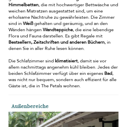
Himmelbetten
, die mit hochwertiger Bettwäsche und
weichen Matratzen ausgestattet sind, um eine
erholsame Nachtruhe zu gewährleisten. Die Zimmer
sind in
Weiß
gehalten und geräumig, und an den
Wänden hängen
Wandteppiche
, die eine lebendige
Flora und Fauna darstellen. Es gibt Regale mit
Bestsellern, Zeitschriften und anderen Büchern
, in
denen Sie in aller Ruhe lesen können.
Die Schlafzimmer sind
klimatisiert
, damit sie vor
allem nachmittags angenehm kühl bleiben. Jedes der
beiden Schlafzimmer verfügt über ein eigenes
Bad
,
was nicht nur bequem, sondern auch effizient für alle
Gäste ist, die in The Petals wohnen.
Außenbereiche