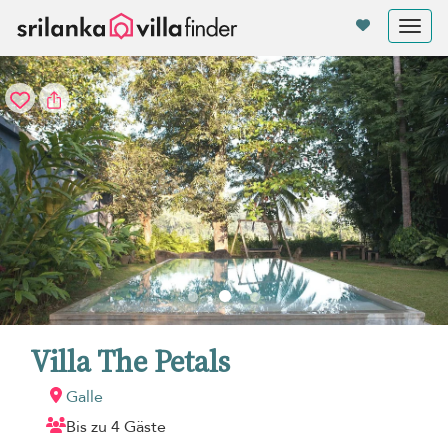
Cookie-Einstellungen
Tog
nav
Villa The Petals
Galle
Bis zu 4 Gäste