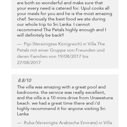
are both so wonderful and make sure that
your every need is catered for. Upul cooks all
your meals for you and he is the most amazing
chef. Seriously the best food we ate during
our whole trip to Sri Lanka. I cannot
recommend The Petals highly enough and I
will definitely be back!!
Pipi
(Vereinigtes Königreich) in Villa The
Petals mit einer Gruppe von Freunden und
deren Familien von 19/08/2017 bis
27/08/2017
8.8
/
10
The villa was amazing with a great pool and
bedrooms. the service was really excellent,
and the villa is a 10 mins drive from Unawatuna
beach. we had a great time there and i'd
highly recommend it for anyone visiting Sri
Lanka
Ruba
(Vereinigte Arabische Emirate) in Villa