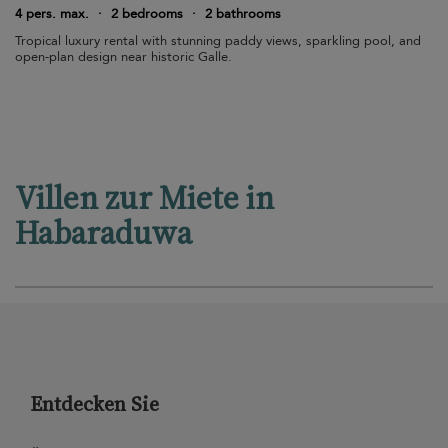
4 pers. max.
·
2 bedrooms
·
2 bathrooms
Tropical luxury rental with stunning paddy views, sparkling pool, and
open-plan design near historic Galle.
Villen zur Miete in
Habaraduwa
Entdecken Sie