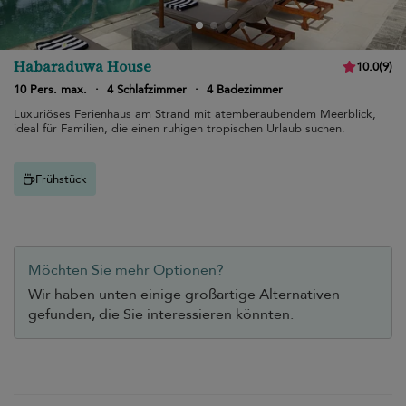
Habaraduwa House
10.0
(
9
)
10 Pers. max.
·
4 Schlafzimmer
·
4 Badezimmer
Luxuriöses Ferienhaus am Strand mit atemberaubendem Meerblick,
ideal für Familien, die einen ruhigen tropischen Urlaub suchen.
Frühstück
Möchten Sie mehr Optionen?
Wir haben unten einige großartige Alternativen
gefunden, die Sie interessieren könnten.