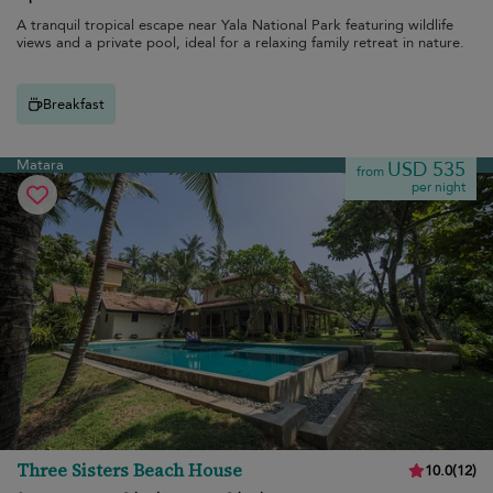
A tranquil tropical escape near Yala National Park featuring wildlife
views and a private pool, ideal for a relaxing family retreat in nature.
Breakfast
Matara
USD 535
from
per night
Three Sisters Beach House
10.0
(
12
)