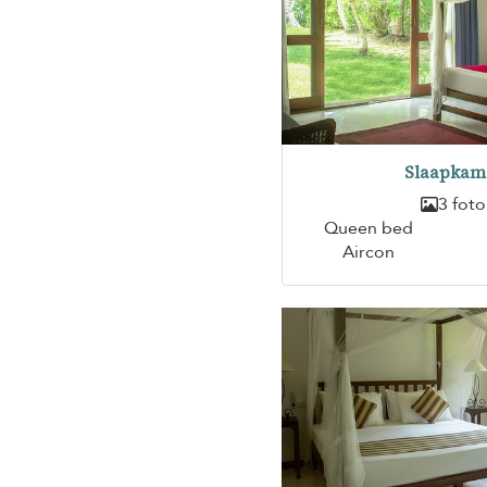
Slaapkam
3 foto
Queen bed
Aircon