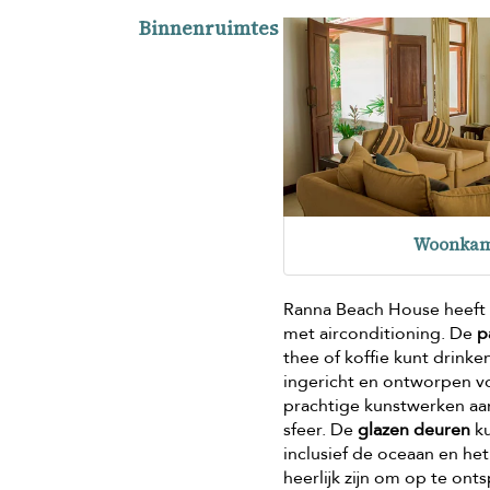
Binnenruimtes
Woonkam
Ranna Beach House heeft 
met airconditioning. De
p
thee of koffie kunt drink
ingericht en ontworpen vo
prachtige kunstwerken a
sfeer. De
glazen deuren
ku
inclusief de oceaan en he
heerlijk zijn om op te on