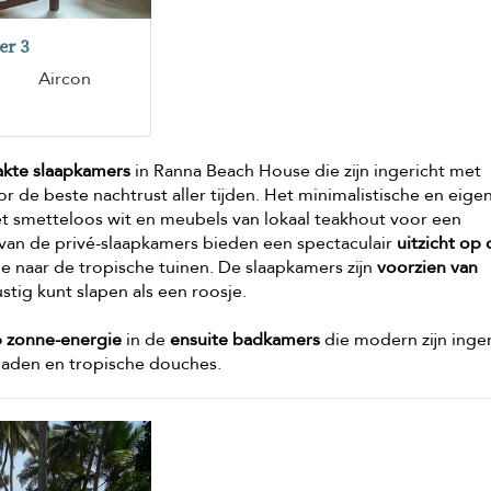
er 3
Aircon
akte slaapkamers
in Ranna Beach House die zijn ingericht met
r de beste nachtrust aller tijden. Het minimalistische en eigen
et smetteloos wit en meubels van lokaal teakhout voor een
an de privé-slaapkamers bieden een spectaculair
uitzicht op
je naar de tropische tuinen. De slaapkamers zijn
voorzien van
stig kunt slapen als een roosje.
 zonne-energie
in de
ensuite badkamers
die modern zijn inger
baden en tropische douches.