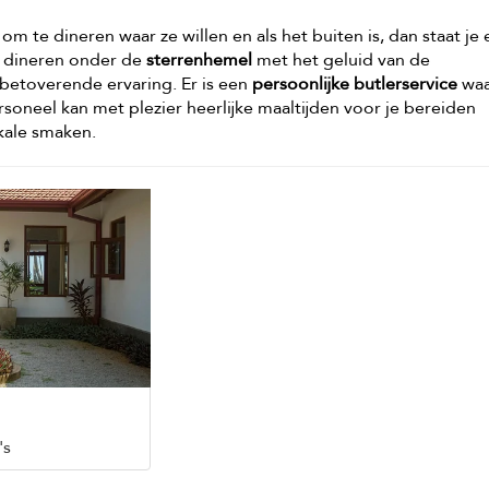
ij om te dineren waar ze willen en als het buiten is, dan staat je
t dineren onder de
sterrenhemel
met het geluid van de
betoverende ervaring. Er is een
persoonlijke butlerservice
waa
soneel kan met plezier heerlijke maaltijden voor je bereiden
kale smaken.
's