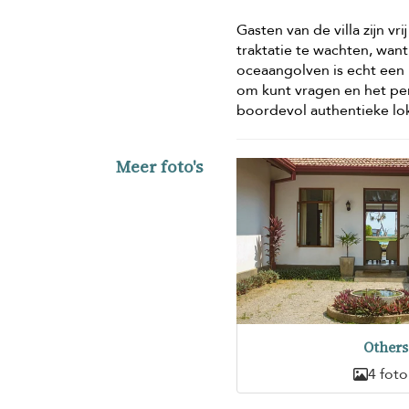
Gasten van de villa zijn vr
traktatie te wachten, wan
oceaangolven is echt een 
om kunt vragen en het per
boordevol authentieke lo
Meer foto's
Others
4 foto