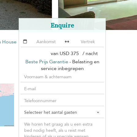
Enquire
h House
van
USD 375
/ nacht
Beste Prijs Garantie
- Belasting en
service inbegrepen