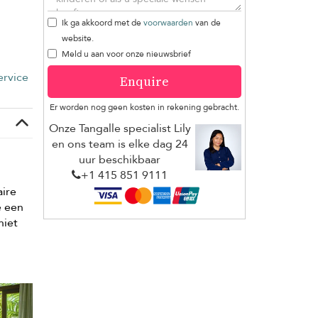
Ik ga akkoord met de
voorwaarden
van de
website.
Meld u aan voor onze nieuwsbrief
rvice
Enquire
Er worden nog geen kosten in rekening gebracht.
Onze Tangalle specialist Lily
en ons team is elke dag 24
uur beschikbaar
+1 ​415 851 9111
aire
e een
niet