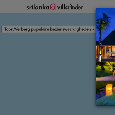
Cookies beheer paneel
Toon/Verberg populaire bezienswaardigheden