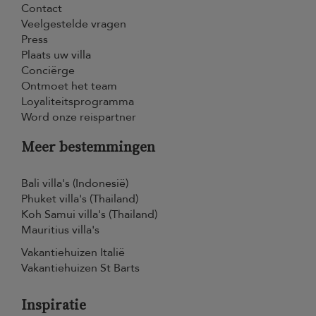
Contact
Veelgestelde vragen
Press
Plaats uw villa
Conciërge
Ontmoet het team
Loyaliteitsprogramma
Word onze reispartner
Meer bestemmingen
Bali villa's (Indonesië)
Phuket villa's (Thailand)
Koh Samui villa's (Thailand)
Mauritius villa's
Vakantiehuizen Italië
Vakantiehuizen St Barts
Inspiratie