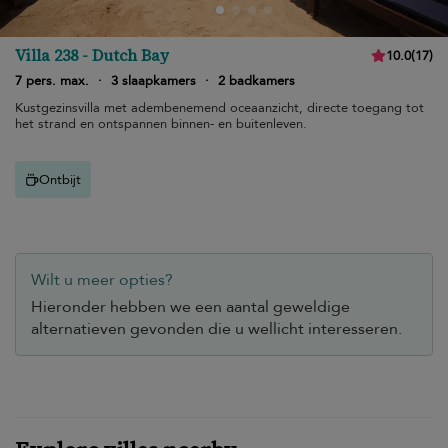
Villa 238 - Dutch Bay
10.0
(
17
)
7 pers. max.
·
3 slaapkamers
·
2 badkamers
Kustgezinsvilla met adembenemend oceaanzicht, directe toegang tot
het strand en ontspannen binnen- en buitenleven.
Ontbijt
Wilt u meer opties?
Hieronder hebben we een aantal geweldige
alternatieven gevonden die u wellicht interesseren.