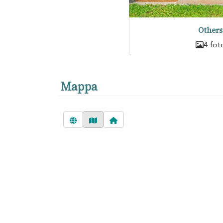
Others
4 fot
Mappa