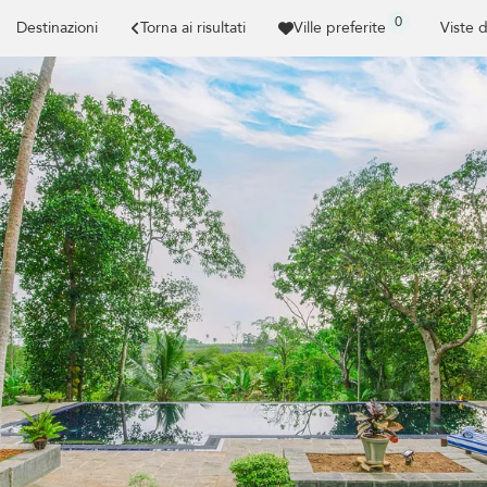
0
Destinazioni
Torna ai risultati
Ville preferite
Viste 