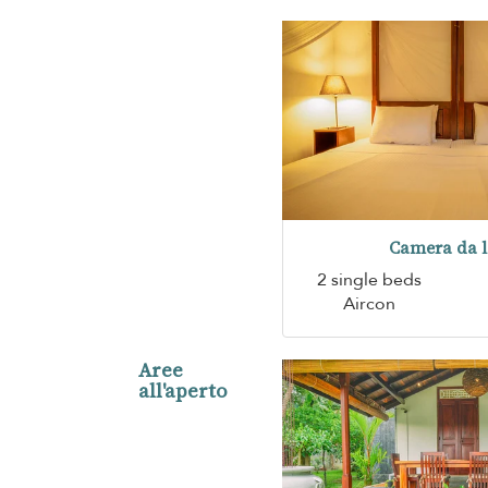
Camera da l
2 single beds
Aircon
Aree
all'aperto