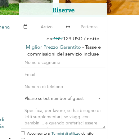
Riserve
ahena
da
135
129 USD
/ notte
Miglior Prezzo Garantito
- Tasse e
commissioni del servizio incluse
 di
ia
Acconsento ai
Termini di utilizzo
del sito.