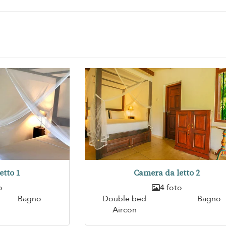
etto 1
Camera da letto 2
o
4 foto
Bagno
Double bed
Bagno
Aircon