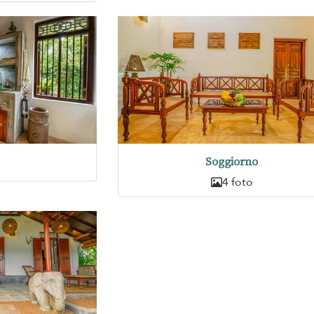
a
Soggiorno
4 foto