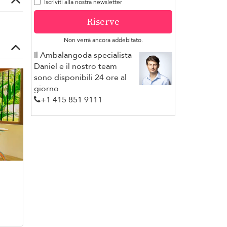
Iscriviti alla nostra newsletter
Riserve
Non verrà ancora addebitato.
Il Ambalangoda specialista
Daniel e il nostro team
sono disponibili 24 ore al
giorno
+1 ​415 851 9111