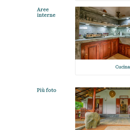
Aree
interne
Cucin
Più foto