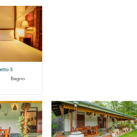
etto 3
Bagno