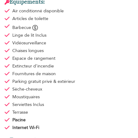
Équipements:
Air conditionné
disponible
Articles de toilette
Barbecue
Linge de lit
Inclus
Vidéosurveillance
Chaises longues
Espace de rangement
Extincteur d’incendie
Fournitures de maison
Parking gratuit
privé & extérieur
Sèche-cheveux
Moustiquaires
Serviettes
Inclus
Terrasse
Piscine
Internet Wi-Fi