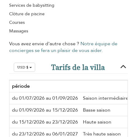
Services de babysitting
Clôture de piscine
Courses
Massages
Vous avez envie d'autre chose ?
Notre équipe de
concierges se fera un plaisir de vous aider.
Tarifs de la villa
USD $
période
S
du 01/07/2026 au 01/09/2026
Saison intermédiaire
2
du 01/09/2026 au 15/12/2026
Basse saison
2
du 15/12/2026 au 23/12/2026
Haute saison
2
du 23/12/2026 au 06/01/2027
Très haute saison
7