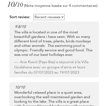
10/
10
(Note moyenne basée sur 4 commentaires)
Sort review:
9.8
/
10
The villa is located in one of the most
beautifull gardens i have seen. With so many
different kind of trees, plants, birds monkeys
and other animals . The swimming pool is
olympic. Friendly service and good food. This
was one of our best hollidays ever.
Arie Kievit
(Pays-Bas) a séjourné à la Villa
Godahena avec un groupe d'amis et leurs
familles du 07/07/2023 au 19/07/2023
10
/
10
Wonderful relaxed place in a quiet area,
overlooking the well maintained garden and
looking to the lake. The villa is a great place