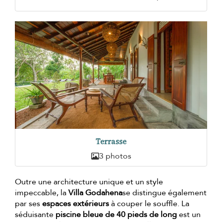
Terrasse
3 photos
Outre une architecture unique et un style
impeccable, la
Villa Godahena
se distingue également
par ses
espaces extérieurs
à couper le souffle. La
séduisante
piscine bleue de 40 pieds de long
est un