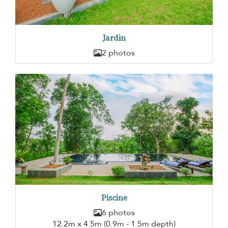
Jardin
2 photos
Piscine
6 photos
12.2m x 4.5m (0.9m - 1.5m depth)