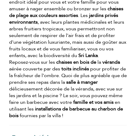
endroit idéal pour vous et votre famille pour vous
amuser à nager ensemble ou bronzer sur les
chaises
de plage aux couleurs assorties
. Les
jardins privés
environnants
, avec leurs plantes médicinales et leurs
arbres fruitiers tropicaux, vous permettront non
seulement de respirer de l'air frais et de profiter
d'une végétation luxuriante, mais aussi de goûter aux
fruits locaux et de vous familiariser, vous ou vos
enfants, avec la biodiversité du
Sri Lanka
.
Reposez-vous sur les
chaises en bois de
la
véranda
aérée couverte par des
toits inclinés
pour profiter de
la fraîcheur de l'ombre. Quoi de plus agréable que de
prendre ses repas dans la
salle à manger
délicieusement décorée de la véranda, avec vue sur
les jardins et la piscine ? Le soir, vous pouvez même
faire un barbecue avec votre
famille et vos amis
en
utilisant les
installations de barbecue au charbon de
bois
fournies par la villa !