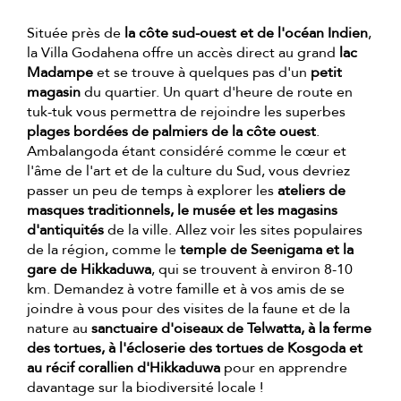
Située près de
la côte sud-ouest et de l'océan Indien
,
la Villa Godahena offre un accès direct au grand
lac
Madampe
et se trouve à quelques pas d'un
petit
magasin
du quartier. Un quart d'heure de route en
tuk-tuk vous permettra de rejoindre les superbes
plages bordées de palmiers de la côte ouest
.
Ambalangoda étant considéré comme le cœur et
l'âme de l'art et de la culture du Sud, vous devriez
passer un peu de temps à explorer les
ateliers de
masques traditionnels, le musée et les magasins
d'antiquités
de la ville. Allez voir les sites populaires
de la région, comme le
temple de Seenigama et la
gare de Hikkaduwa
, qui se trouvent à environ 8-10
km. Demandez à votre famille et à vos amis de se
joindre à vous pour des visites de la faune et de la
nature au
sanctuaire d'oiseaux de Telwatta, à la ferme
des tortues, à l'écloserie des tortues de Kosgoda et
au récif corallien d'Hikkaduwa
pour en apprendre
davantage sur la biodiversité locale !