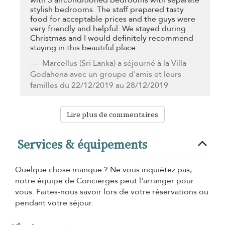
with 3 airconditioned bedrooms with separate
stylish bedrooms. The staff prepared tasty
food for acceptable prices and the guys were
very friendly and helpful. We stayed during
Christmas and I would definitely recommend
staying in this beautiful place.
Marcellus
(Sri Lanka) a séjourné à la Villa
Godahena avec un groupe d'amis et leurs
familles du 22/12/2019 au 28/12/2019
Lire plus de commentaires
Services & équipements
Quelque chose manque ? Ne vous inquiétez pas,
notre équipe de Concierges peut l'arranger pour
vous. Faites-nous savoir lors de votre réservations ou
pendant votre séjour.