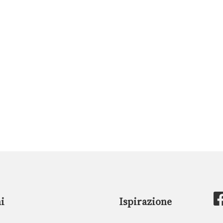
i
Ispirazione