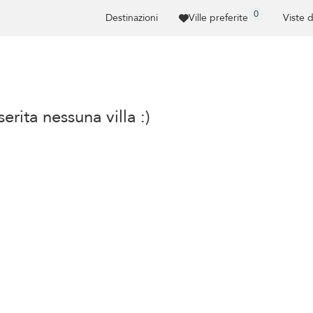
0
Destinazioni
Ville preferite
Viste 
erita nessuna villa :)