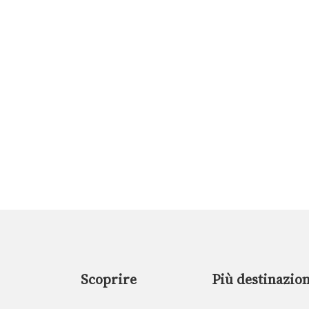
Scoprire
Più destinazion