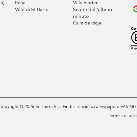
ia)
Italia
Villa Finder
Ville di St Barts
Sconti dell'ultimo
minuto
Guía de viaje
Copyright © 2026 Sri Lanka Villa Finder. Chiamaci a Singapore +65 68
Termini di utili