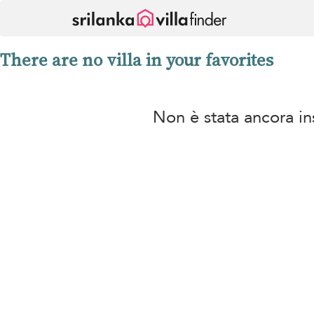
Pannello di gestione dei cookies
There are no villa in your favorites
Non è stata ancora ins