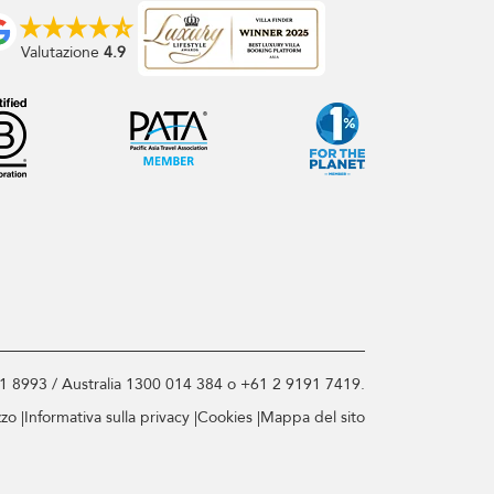
Valutazione
4.9
71 8993 / Australia 1300 014 384 o +61 2 9191 7419.
zzo
Informativa sulla privacy
Cookies
Mappa del sito