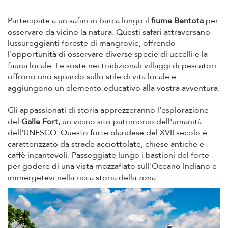
Partecipate a un safari in barca lungo il
fiume Bentota
per
osservare da vicino la natura. Questi safari attraversano
lussureggianti foreste di mangrovie, offrendo
l'opportunità di osservare diverse specie di uccelli e la
fauna locale. Le soste nei tradizionali villaggi di pescatori
offrono uno sguardo sullo stile di vita locale e
aggiungono un elemento educativo alla vostra avventura.
Gli appassionati di storia apprezzeranno l'esplorazione
del
Galle Fort,
un vicino sito patrimonio dell'umanità
dell'UNESCO. Questo forte olandese del XVII secolo è
caratterizzato da strade acciottolate, chiese antiche e
caffè incantevoli. Passeggiate lungo i bastioni del forte
per godere di una vista mozzafiato sull'Oceano Indiano e
immergetevi nella ricca storia della zona.