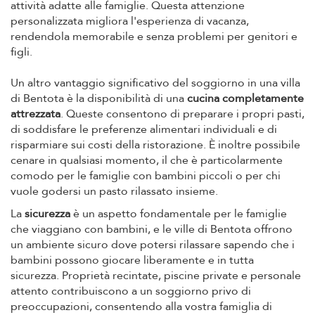
attività adatte alle famiglie. Questa attenzione
personalizzata migliora l'esperienza di vacanza,
rendendola memorabile e senza problemi per genitori e
figli.
Un altro vantaggio significativo del soggiorno in una villa
di Bentota è la disponibilità di una
cucina completamente
attrezzata
. Queste consentono di preparare i propri pasti,
di soddisfare le preferenze alimentari individuali e di
risparmiare sui costi della ristorazione. È inoltre possibile
cenare in qualsiasi momento, il che è particolarmente
comodo per le famiglie con bambini piccoli o per chi
vuole godersi un pasto rilassato insieme.
La
sicurezza
è un aspetto fondamentale per le famiglie
che viaggiano con bambini, e le ville di Bentota offrono
un ambiente sicuro dove potersi rilassare sapendo che i
bambini possono giocare liberamente e in tutta
sicurezza. Proprietà recintate, piscine private e personale
attento contribuiscono a un soggiorno privo di
preoccupazioni, consentendo alla vostra famiglia di