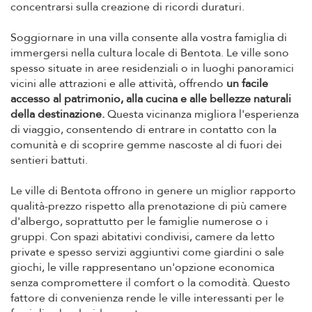
concentrarsi sulla creazione di ricordi duraturi.
Soggiornare in una villa consente alla vostra famiglia di
immergersi nella cultura locale di Bentota. Le ville sono
spesso situate in aree residenziali o in luoghi panoramici
vicini alle attrazioni e alle attività, offrendo
un facile
accesso al patrimonio, alla cucina e alle bellezze naturali
della destinazione.
Questa vicinanza migliora l'esperienza
di viaggio, consentendo di entrare in contatto con la
comunità e di scoprire gemme nascoste al di fuori dei
sentieri battuti.
Le ville di Bentota offrono in genere un miglior rapporto
qualità-prezzo rispetto alla prenotazione di più camere
d'albergo, soprattutto per le famiglie numerose o i
gruppi. Con spazi abitativi condivisi, camere da letto
private e spesso servizi aggiuntivi come giardini o sale
giochi, le ville rappresentano un'opzione economica
senza compromettere il comfort o la comodità. Questo
fattore di convenienza rende le ville interessanti per le