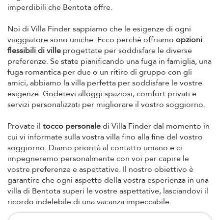
imperdibili che Bentota offre.
Noi di Villa Finder sappiamo che le esigenze di ogni
viaggiatore sono uniche. Ecco perché offriamo
opzioni
flessibili di ville
progettate per soddisfare le diverse
preferenze. Se state pianificando una fuga in famiglia, una
fuga romantica per due o un ritiro di gruppo con gli
amici, abbiamo la villa perfetta per soddisfare le vostre
esigenze. Godetevi alloggi spaziosi, comfort privati e
servizi personalizzati per migliorare il vostro soggiorno.
Provate il
tocco personale
di Villa Finder dal momento in
cui vi informate sulla vostra villa fino alla fine del vostro
soggiorno. Diamo priorità al contatto umano e ci
impegneremo personalmente con voi per capire le
vostre preferenze e aspettative. Il nostro obiettivo è
garantire che ogni aspetto della vostra esperienza in una
villa di Bentota superi le vostre aspettative, lasciandovi il
ricordo indelebile di una vacanza impeccabile.