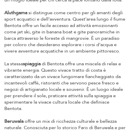
Aluthgama
si distingue come centro per gli amanti degli
sport acquatici e dell'avventura. Quest'area lungo il fiume
Bentota offre un facile accesso ad attività emozionanti
come jet ski, gite in banana boat e gite panoramiche in
barca attraverso le foreste di mangrovie. È un paradiso
per coloro che desiderano esplorare i corsi d'acqua e
vivere avventure acquatiche in un ambiente pittoresco.
La stessa
spiaggia
di Bentota offre una miscela di relax e
vibrante energia. Questo vivace tratto di costa è
caratterizzato da un vivace lungomare fiancheggiato da
incantevoli caffè, ristoranti che servono pesce fresco e
negozi di artigianato locale e souvenir. È un luogo ideale
per prendere il sole, praticare attività sulla spiaggia e
sperimentare la vivace cultura locale che definisce
Bentota.
Beruwala
offre un mix di ricchezza culturale e bellezza
naturale. Conosciuta per lo storico Faro di Beruwala e per