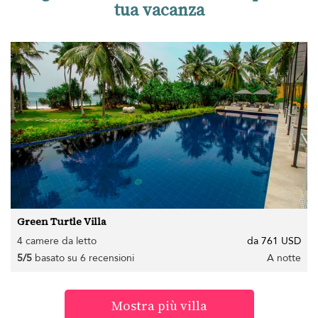
tua vacanza
Green Turtle Villa
4 camere da letto
da 761 USD
5/5
basato su 6 recensioni
A notte
Mostra più villa