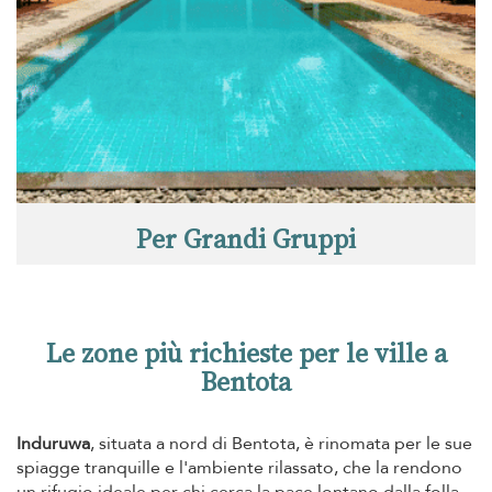
Per Grandi Gruppi
Le zone più richieste per le ville a
Bentota
Induruwa
, situata a nord di Bentota, è rinomata per le sue
spiagge tranquille e l'ambiente rilassato, che la rendono
un rifugio ideale per chi cerca la pace lontano dalla folla.