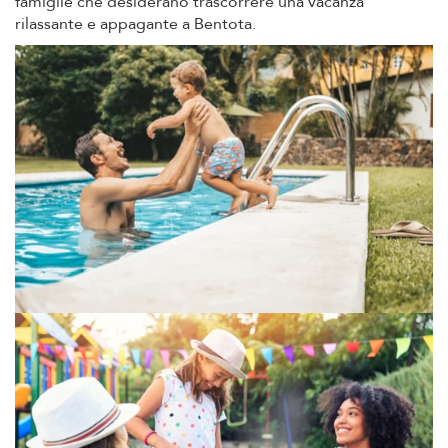
famiglie che desiderano trascorrere una vacanza
rilassante e appagante a Bentota.