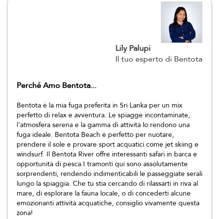
Lily Palupi
Il tuo esperto di Bentota
Perché Amo Bentota...
Bentota è la mia fuga preferita in Sri Lanka per un mix
perfetto di relax e avventura. Le spiagge incontaminate,
l'atmosfera serena e la gamma di attività lo rendono una
fuga ideale. Bentota Beach è perfetto per nuotare,
prendere il sole e provare sport acquatici come jet skiing e
windsurf. Il Bentota River offre interessanti safari in barca e
opportunità di pesca.I tramonti qui sono assolutamente
sorprendenti, rendendo indimenticabili le passeggiate serali
lungo la spiaggia. Che tu stia cercando di rilassarti in riva al
mare, di esplorare la fauna locale, o di concederti alcune
emozionanti attività acquatiche, consiglio vivamente questa
zona!