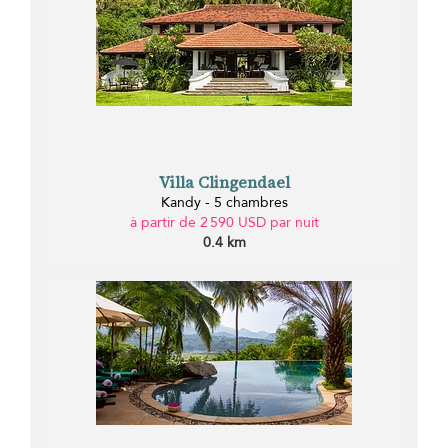
Villa Clingendael
Kandy - 5 chambres
à partir de 2 590 USD par nuit
0.4 km