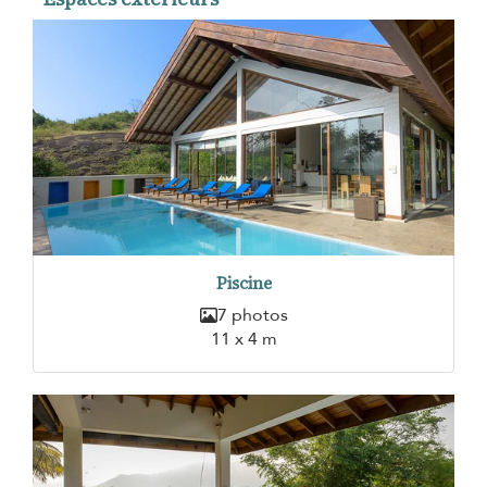
Piscine
7 photos
11 x 4 m