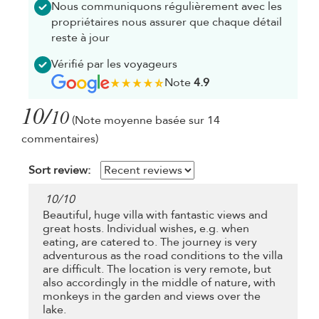
Nous communiquons régulièrement avec les
propriétaires nous assurer que chaque détail
reste à jour
Vérifié par les voyageurs
Note
4.9
10/
10
(Note moyenne basée sur 14
commentaires)
Sort review:
10
/
10
Beautiful, huge villa with fantastic views and
great hosts. Individual wishes, e.g. when
eating, are catered to. The journey is very
adventurous as the road conditions to the villa
are difficult. The location is very remote, but
also accordingly in the middle of nature, with
monkeys in the garden and views over the
lake.