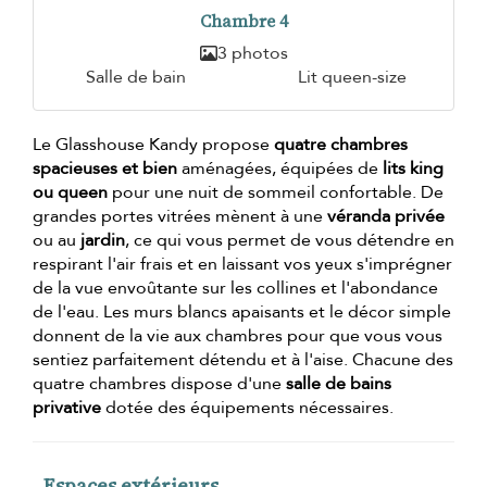
Chambre 4
3 photos
Salle de bain
Lit queen-size
Le Glasshouse Kandy propose
quatre chambres
spacieuses et bien
aménagées, équipées de
lits king
ou queen
pour une nuit de sommeil confortable. De
grandes portes vitrées mènent à une
véranda privée
ou au
jardin
, ce qui vous permet de vous détendre en
respirant l'air frais et en laissant vos yeux s'imprégner
de la vue envoûtante sur les collines et l'abondance
de l'eau. Les murs blancs apaisants et le décor simple
donnent de la vie aux chambres pour que vous vous
sentiez parfaitement détendu et à l'aise. Chacune des
quatre chambres dispose d'une
salle de bains
privative
dotée des équipements nécessaires.
Espaces extérieurs