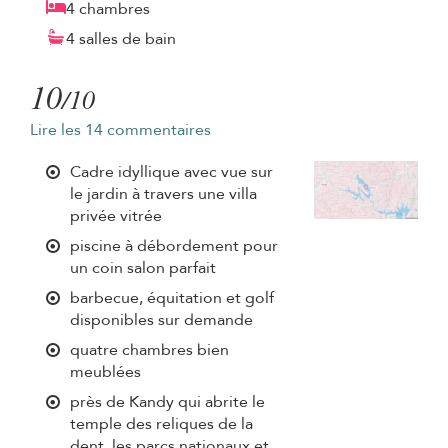
4 chambres
4 salles de bain
10
/10
Lire les 14 commentaires
Cadre idyllique avec vue sur
le jardin à travers une villa
privée vitrée
piscine à débordement pour
un coin salon parfait
barbecue, équitation et golf
disponibles sur demande
quatre chambres bien
meublées
près de Kandy qui abrite le
temple des reliques de la
dent, les parcs nationaux et