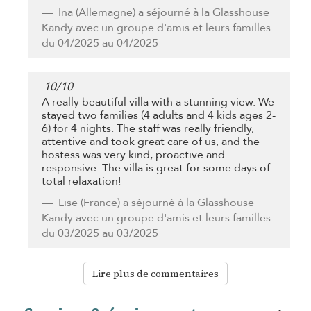
Ina
(Allemagne) a séjourné à la Glasshouse
Kandy avec un groupe d'amis et leurs familles
du 04/2025 au 04/2025
10
/
10
A really beautiful villa with a stunning view. We
stayed two families (4 adults and 4 kids ages 2-
6) for 4 nights. The staff was really friendly,
attentive and took great care of us, and the
hostess was very kind, proactive and
responsive. The villa is great for some days of
total relaxation!
Lise
(France) a séjourné à la Glasshouse
Kandy avec un groupe d'amis et leurs familles
du 03/2025 au 03/2025
Lire plus de commentaires