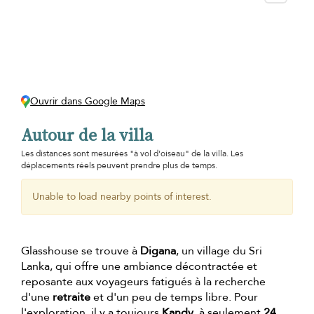
Ouvrir dans Google Maps
Autour de la villa
Les distances sont mesurées "à vol d'oiseau" de la villa. Les
déplacements réels peuvent prendre plus de temps.
Unable to load nearby points of interest.
Glasshouse se trouve à
Digana
, un village du Sri
Lanka, qui offre une ambiance décontractée et
reposante aux voyageurs fatigués à la recherche
d'une
retraite
et d'un peu de temps libre. Pour
l'exploration, il y a toujours
Kandy
, à seulement
24