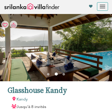
Vos paramètres de cookies
Tog
nav
Glasshouse Kandy
Kandy
Jusqu'à 8 invités