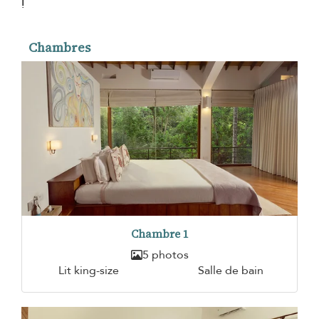
!
Chambres
Chambre 1
5 photos
Lit king-size
Salle de bain