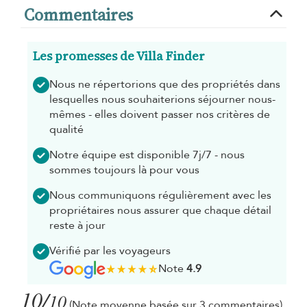
Commentaires
Les promesses de Villa Finder
Nous ne répertorions que des propriétés dans
lesquelles nous souhaiterions séjourner nous-
mêmes - elles doivent passer nos critères de
qualité
Notre équipe est disponible 7j/7 - nous
sommes toujours là pour vous
Nous communiquons régulièrement avec les
propriétaires nous assurer que chaque détail
reste à jour
Vérifié par les voyageurs
Note
4.9
10/
10
(Note moyenne basée sur 3 commentaires)