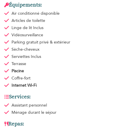
Équipements:
Air conditionné
disponible
Articles de toilette
Linge de lit
Inclus
Vidéosurveillance
Parking gratuit
privé & extérieur
Sèche-cheveux
Serviettes
Inclus
Terrasse
Piscine
Coffre-fort
Internet Wi-Fi
Services:
Assistant personnel
Ménage
durant le séjour
Repas: