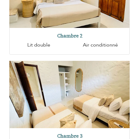
Chambre 2
Lit double
Air conditionné
Chambre 3