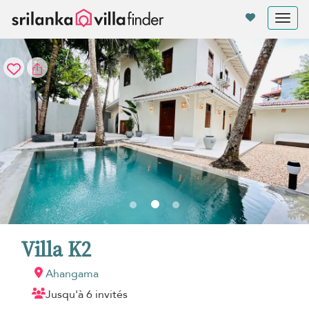
Vos paramètres de cookies
Tog
nav
Villa K2
Ahangama
Jusqu'à 6 invités