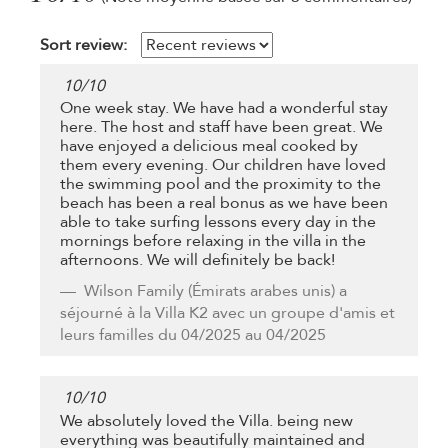
Sort review:
10
/
10
One week stay. We have had a wonderful stay
here. The host and staff have been great. We
have enjoyed a delicious meal cooked by
them every evening. Our children have loved
the swimming pool and the proximity to the
beach has been a real bonus as we have been
able to take surfing lessons every day in the
mornings before relaxing in the villa in the
afternoons. We will definitely be back!
Wilson Family
(Émirats arabes unis) a
séjourné à la Villa K2 avec un groupe d'amis et
leurs familles du 04/2025 au 04/2025
10
/
10
We absolutely loved the Villa. being new
everything was beautifully maintained and