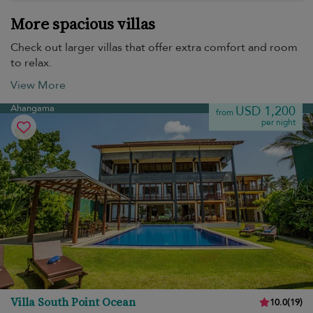
More spacious villas
Check out larger villas that offer extra comfort and room
to relax.
View More
Ahangama
USD 1,200
from
per night
Villa South Point Ocean
10.0
(
19
)