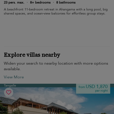
23 pers. max.
·
8+ bedrooms
·
8 bathrooms
A beachfront 11-bedroom retreat in Ahangama with a long pool, big
shared spaces, and ocean-view balconies for effortless group stays.
Explore villas nearby
Widen your search to nearby location with more options
available.
View More
Tangalle
USD 1,870
from
per night