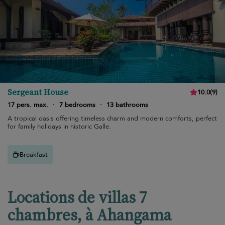
Sergeant House
10.0
(
9
)
17 pers. max.
·
7 bedrooms
·
13 bathrooms
A tropical oasis offering timeless charm and modern comforts, perfect
for family holidays in historic Galle.
Breakfast
Locations de villas 7
chambres, à Ahangama