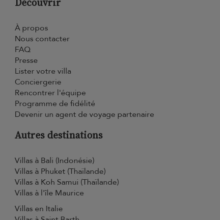
Découvrir
À propos
Nous contacter
FAQ
Presse
Lister votre villa
Conciergerie
Rencontrer l'équipe
Programme de fidélité
Devenir un agent de voyage partenaire
Autres destinations
Villas à Bali (Indonésie)
Villas à Phuket (Thaïlande)
Villas à Koh Samui (Thaïlande)
Villas à l'île Maurice
Villas en Italie
Villas à Saint Barth