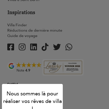
Inspirations
Villa Finder
Réductions de dernière minute
Guide de voyage
Note
4.9