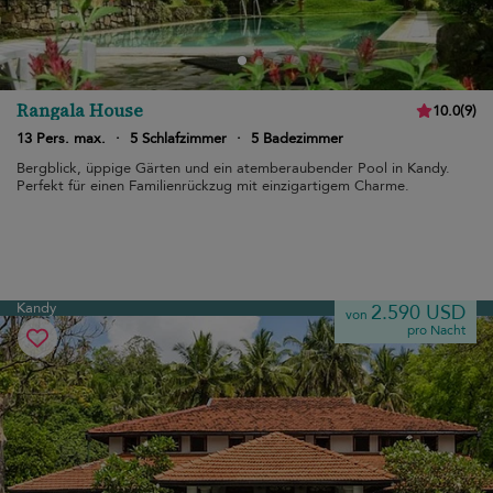
Rangala House
10.0
(
9
)
13 Pers. max.
·
5 Schlafzimmer
·
5 Badezimmer
Bergblick, üppige Gärten und ein atemberaubender Pool in Kandy.
Perfekt für einen Familienrückzug mit einzigartigem Charme.
Kandy
2.590 USD
von
pro Nacht