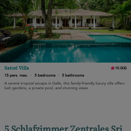
Satori Villa
10.0
(
4
)
15 pers. max.
·
5 bedrooms
·
5 bathrooms
A serene tropical escape in Galle, this family-friendly luxury villa offers
lush gardens, a private pool, and stunning views.
5 Schlafzimmer Zentrales Sri