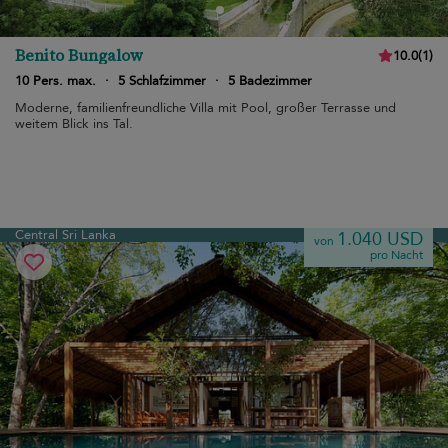
Benito Bungalow
10.0
(
1
)
10 Pers. max.
·
5 Schlafzimmer
·
5 Badezimmer
Moderne, familienfreundliche Villa mit Pool, großer Terrasse und
weitem Blick ins Tal.
Central Sri Lanka
1.040 USD
von
pro Nacht