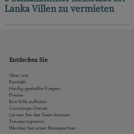
Lanka Villen zu vermieten
Entdecken Sie
Über uns
Kontakt
Häufig gestellte Fragen
Presse
Ihre Villa auflisten
Concierge-Dienst
Lernen Sie das Team kennen
Treueprogramm
Werden Sie unser Reisepartner