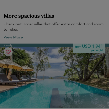
More spacious villas
Check out larger villas that offer extra comfort and room
to relax.
View More
Kandy
USD 1,941
from
per night