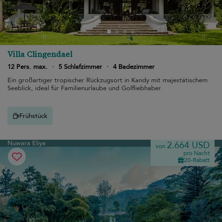
Villa Clingendael
12 Pers. max.
·
5 Schlafzimmer
·
4 Badezimmer
Ein großartiger tropischer Rückzugsort in Kandy mit majestätischem
Seeblick, ideal für Familienurlaube und Golfliebhaber.
Frühstück
Nuwara Eliya
2.664 USD
von
pro Nacht
20-Rabatt