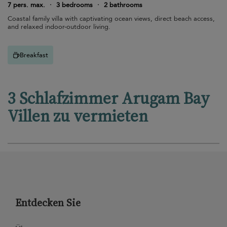
7 pers. max.
·
3 bedrooms
·
2 bathrooms
Coastal family villa with captivating ocean views, direct beach access,
and relaxed indoor-outdoor living.
Breakfast
3 Schlafzimmer Arugam Bay
Villen zu vermieten
Entdecken Sie