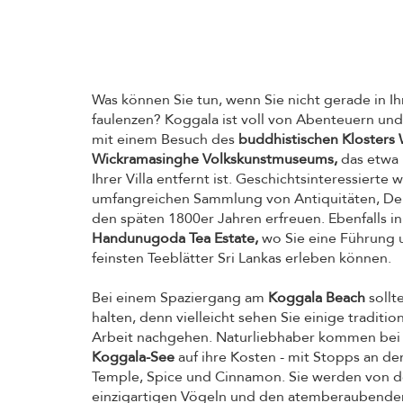
Was können Sie tun, wenn Sie nicht gerade in Ihr
faulenzen? Koggala ist voll von Abenteuern und
mit einem Besuch des
buddhistischen Kloster
Wickramasinghe Volkskunstmuseums,
das etwa 
Ihrer Villa entfernt ist. Geschichtsinteressierte
umfangreichen Sammlung von Antiquitäten, De
den späten 1800er Jahren erfreuen. Ebenfalls in
Handunugoda Tea Estate,
wo Sie eine Führung 
feinsten Teeblätter Sri Lankas erleben können.
Bei einem Spaziergang am
Koggala Beach
sollt
halten, denn vielleicht sehen Sie einige tradition
Arbeit nachgehen. Naturliebhaber kommen bei 
Koggala-See
auf ihre Kosten - mit Stopps an d
Temple, Spice und Cinnamon. Sie werden von 
einzigartigen Vögeln und den atemberaubend