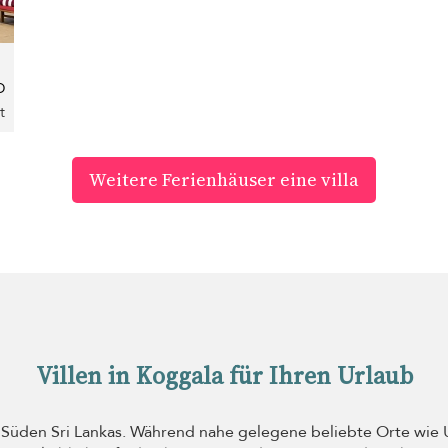
D
t
Weitere Ferienhäuser eine villa
Villen in Koggala für Ihren Urlaub
 Süden Sri Lankas. Während nahe gelegene beliebte Orte wie 