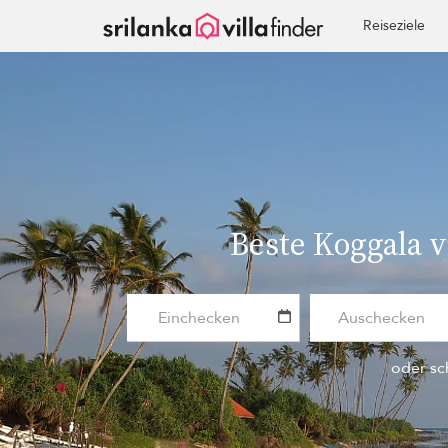
Cookie-Einstellungen
Reiseziele
Beste Koggala v
oder sc