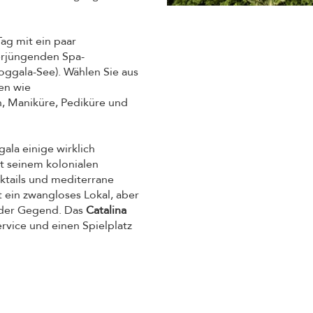
ag mit ein paar
erjüngenden Spa-
ggala-See). Wählen Sie aus
en wie
 Maniküre, Pediküre und
gala einige wirklich
t seinem kolonialen
ktails und mediterrane
t ein zwangloses Lokal, aber
 der Gegend. Das
Catalina
rvice und einen Spielplatz