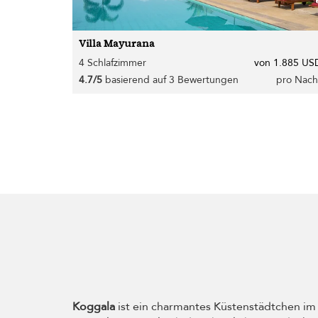
Villa Mayurana
4 Schlafzimmer
von 1.885 US
4.7/5
basierend auf 3 Bewertungen
pro Nach
Koggala
ist ein charmantes Küstenstädtchen im