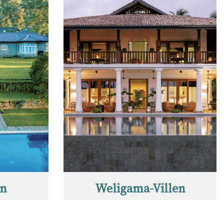
en
Weligama-Villen