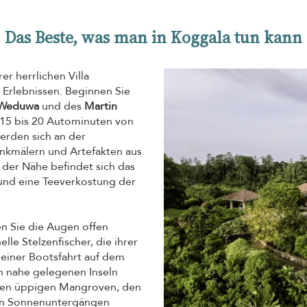
Das Beste, was man in Koggala tun kann
er herrlichen Villa
 Erlebnissen. Beginnen Sie
s Weduwa
und des
Martin
15 bis 20 Autominuten von
 werden sich an der
nkmälern und Artefakten aus
 der Nähe befindet sich das
und eine Teeverkostung der
en Sie die Augen offen
elle Stelzenfischer, die ihrer
einer Bootsfahrt auf dem
en nahe gelegenen Inseln
den üppigen Mangroven, den
en Sonnenuntergängen