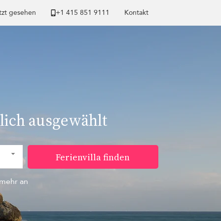
tzt gesehen
+1 ​415 851 9111
Kontakt
nlich ausgewählt
Ferienvilla finden
mehr an