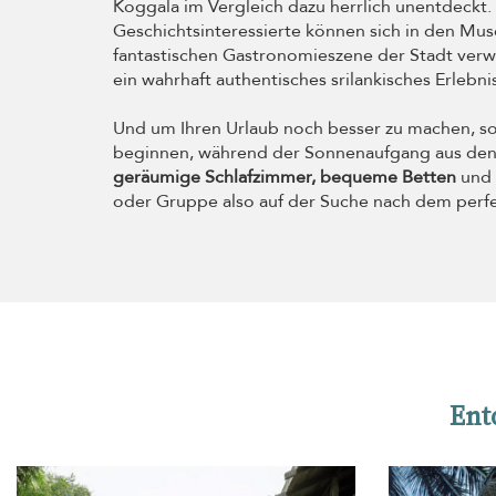
Koggala im Vergleich dazu herrlich unentdeckt.
Geschichtsinteressierte können sich in den Mus
fantastischen Gastronomieszene der Stadt verw
ein wahrhaft authentisches srilankisches Erlebn
Und um Ihren Urlaub noch besser zu machen, sol
beginnen, während der Sonnenaufgang aus den B
geräumige Schlafzimmer, bequeme Betten
und 
oder Gruppe also auf der Suche nach dem perfek
Ent