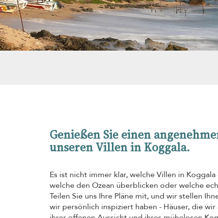
Genießen Sie einen angenehmen
unseren Villen in Koggala.
Es ist nicht immer klar, welche Villen in Koggala
welche den Ozean überblicken oder welche echt
Teilen Sie uns Ihre Pläne mit, und wir stellen Ih
wir persönlich inspiziert haben - Häuser, die wi
ihrer offenen Aussicht und ihres mühelosen Ko