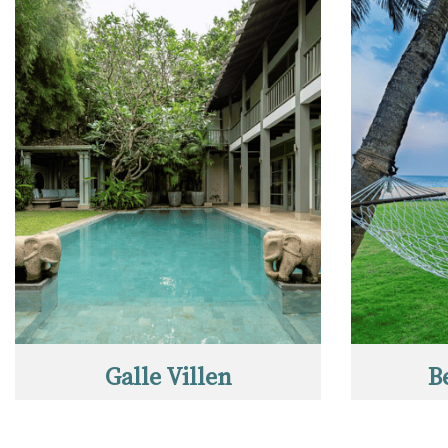
Galle Villen
B