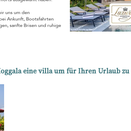
wir uns um den
 bei Ankunft, Bootsfahrten
en, sanfte Brisen und ruhige
Koggala eine villa um für Ihren Urlaub zu