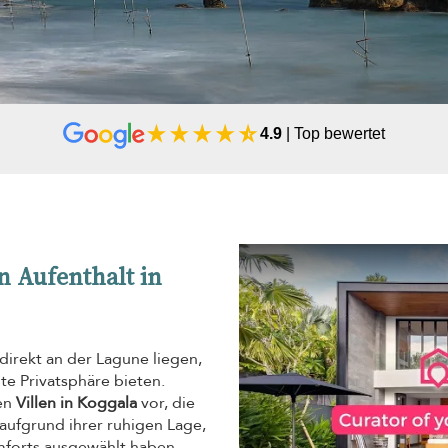
4.9
| Top bewertet
 Aufenthalt in
 direkt an der Lagune liegen,
e Privatsphäre bieten.
nen
Villen in Koggala
vor, die
r aufgrund ihrer ruhigen Lage,
mforts ausgewählt haben.