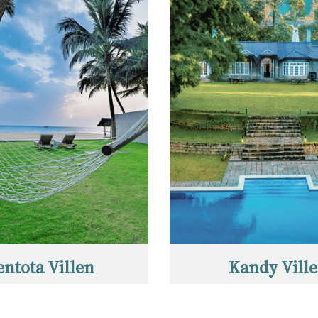
entota Villen
Kandy Vill