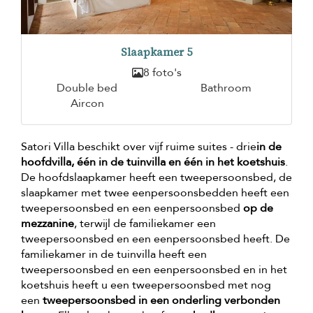
Slaapkamer 5
8 foto's
Double bed
Bathroom
Aircon
Satori Villa beschikt over vijf ruime suites - drie
in de
hoofdvilla, één in de tuinvilla en één in het koetshuis
.
De hoofdslaapkamer heeft een tweepersoonsbed, de
slaapkamer met twee eenpersoonsbedden heeft een
tweepersoonsbed en een eenpersoonsbed
op de
mezzanine
, terwijl de familiekamer een
tweepersoonsbed en een eenpersoonsbed heeft. De
familiekamer in de tuinvilla heeft een
tweepersoonsbed en een eenpersoonsbed en in het
koetshuis heeft u een tweepersoonsbed met nog
een
tweepersoonsbed in een onderling verbonden