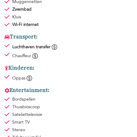
Muggennetten
Zwembad
Kluis
Wi-Fi internet
Transport:
Luchthaven transfer
Chauffeur
Kinderen:
Oppas
Entertainment:
Bordspellen
Thuisbioscoop
Sateliettelevisie
Smart TV
Stereo