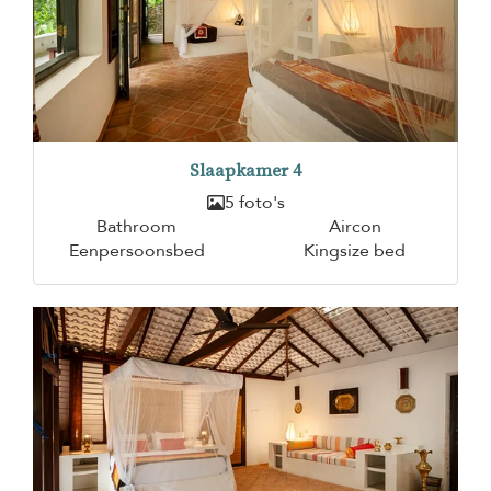
Slaapkamer 4
5 foto's
Bathroom
Aircon
Eenpersoonsbed
Kingsize bed