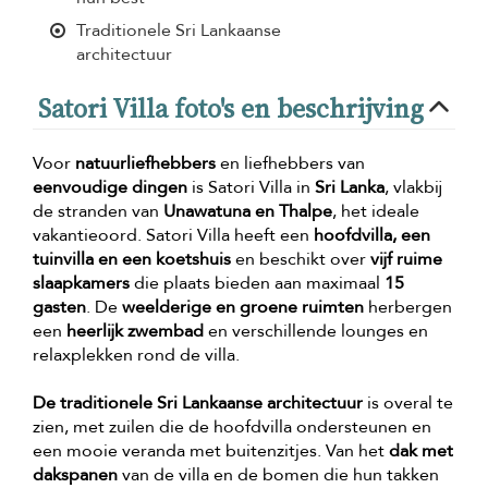
Traditionele Sri Lankaanse
architectuur
Satori Villa foto's en beschrijving
Voor
natuurliefhebbers
en liefhebbers van
eenvoudige dingen
is Satori Villa in
Sri Lanka
, vlakbij
de stranden van
Unawatuna en Thalpe
, het ideale
vakantieoord. Satori Villa heeft een
hoofdvilla, een
tuinvilla en een koetshuis
en beschikt over
vijf ruime
slaapkamers
die plaats bieden aan maximaal
15
gasten
. De
weelderige en groene ruimten
herbergen
een
heerlijk zwembad
en verschillende lounges en
relaxplekken rond de villa.
De traditionele Sri Lankaanse architectuur
is overal te
zien, met zuilen die de hoofdvilla ondersteunen en
een mooie veranda met buitenzitjes. Van het
dak met
dakspanen
van de villa en de bomen die hun takken