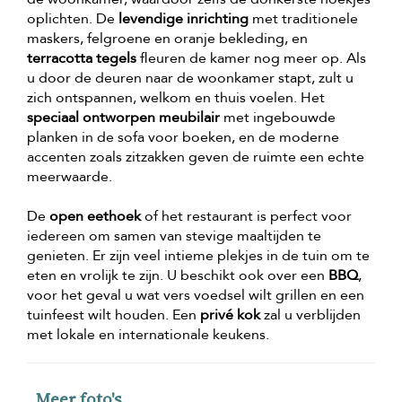
oplichten. De
levendige inrichting
met traditionele
maskers, felgroene en oranje bekleding, en
terracotta tegels
fleuren de kamer nog meer op. Als
u door de deuren naar de woonkamer stapt, zult u
zich ontspannen, welkom en thuis voelen. Het
speciaal ontworpen meubilair
met ingebouwde
planken in de sofa voor boeken, en de moderne
accenten zoals zitzakken geven de ruimte een echte
meerwaarde.
De
open eethoek
of het restaurant is perfect voor
iedereen om samen van stevige maaltijden te
genieten. Er zijn veel intieme plekjes in de tuin om te
eten en vrolijk te zijn. U beschikt ook over een
BBQ
,
voor het geval u wat vers voedsel wilt grillen en een
tuinfeest wilt houden. Een
privé kok
zal u verblijden
met lokale en internationale keukens.
Meer foto's