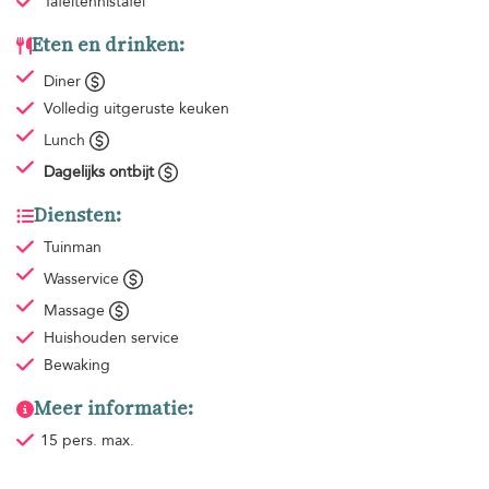
Tafeltennistafel
Eten en drinken:
Diner
Volledig uitgeruste keuken
Lunch
Dagelijks ontbijt
Diensten:
Tuinman
Wasservice
Massage
Huishouden
service
Bewaking
Meer informatie:
15 pers. max.