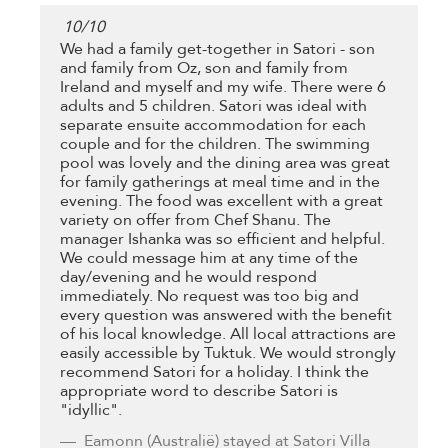
10
/
10
We had a family get-together in Satori - son
and family from Oz, son and family from
Ireland and myself and my wife. There were 6
adults and 5 children. Satori was ideal with
separate ensuite accommodation for each
couple and for the children. The swimming
pool was lovely and the dining area was great
for family gatherings at meal time and in the
evening. The food was excellent with a great
variety on offer from Chef Shanu. The
manager Ishanka was so efficient and helpful.
We could message him at any time of the
day/evening and he would respond
immediately. No request was too big and
every question was answered with the benefit
of his local knowledge. All local attractions are
easily accessible by Tuktuk. We would strongly
recommend Satori for a holiday. I think the
appropriate word to describe Satori is
"idyllic".
Eamonn
(Australië) stayed at Satori Villa