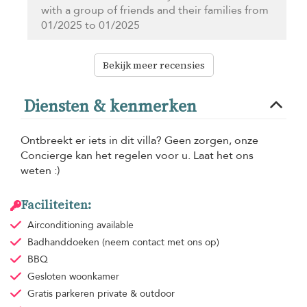
with a group of friends and their families from
01/2025 to 01/2025
Bekijk meer recensies
Diensten & kenmerken
Ontbreekt er iets in dit villa? Geen zorgen, onze
Concierge kan het regelen voor u. Laat het ons
weten :)
Faciliteiten:
Airconditioning
available
Badhanddoeken
(neem contact met ons op)
BBQ
Gesloten woonkamer
Gratis parkeren
private & outdoor