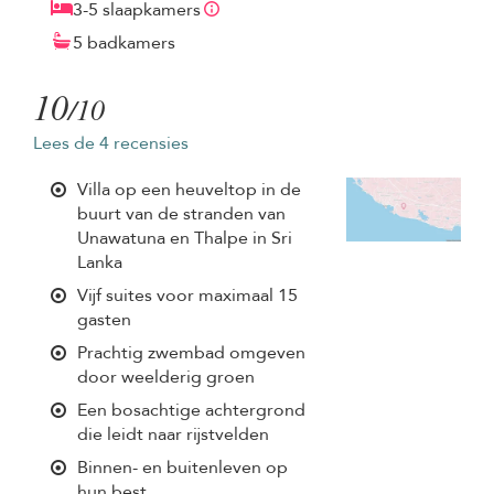
3-5 slaapkamers
5 badkamers
10
/10
Lees de 4 recensies
Villa op een heuveltop in de
buurt van de stranden van
Unawatuna en Thalpe in Sri
Lanka
Vijf suites voor maximaal 15
gasten
Prachtig zwembad omgeven
door weelderig groen
Een bosachtige achtergrond
die leidt naar rijstvelden
Binnen- en buitenleven op
hun best