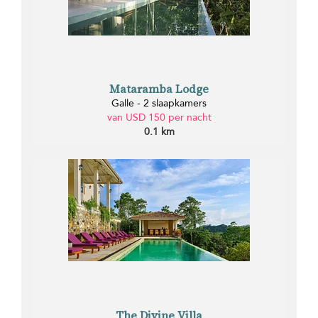
Mataramba Lodge
Galle - 2 slaapkamers
van USD 150 per nacht
0.1 km
The Divine Villa