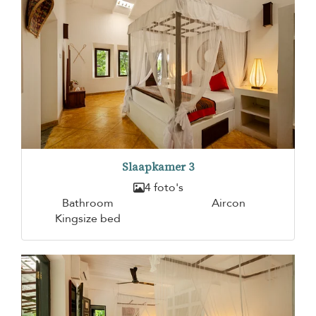
Slaapkamer 3
4 foto's
Bathroom
Aircon
Kingsize bed