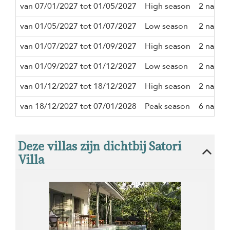
van 07/01/2027 tot 01/05/2027
High season
2 nacth
van 01/05/2027 tot 01/07/2027
Low season
2 nacth
van 01/07/2027 tot 01/09/2027
High season
2 nacth
van 01/09/2027 tot 01/12/2027
Low season
2 nacth
van 01/12/2027 tot 18/12/2027
High season
2 nacth
van 18/12/2027 tot 07/01/2028
Peak season
6 nacth
Deze villas zijn dichtbij Satori
Villa