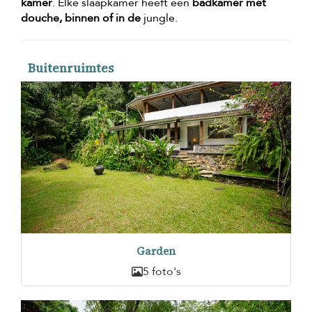
kamer
. Elke slaapkamer heeft een
badkamer met
douche, binnen of in de
jungle.
Buitenruimtes
Garden
5 foto's