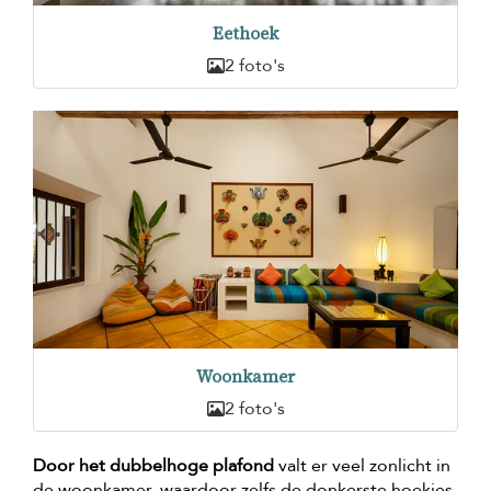
Eethoek
2 foto's
Woonkamer
2 foto's
Door het dubbelhoge plafond
valt er veel zonlicht in
de woonkamer, waardoor zelfs de donkerste hoekjes