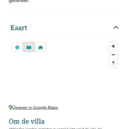
geliefden.
Kaart
Openen in Google Maps
Om de villa