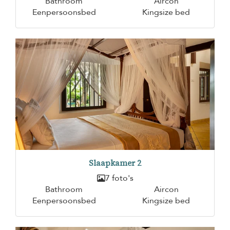
Bathroom
Aircon
Eenpersoonsbed
Kingsize bed
Slaapkamer 2
7 foto's
Bathroom
Aircon
Eenpersoonsbed
Kingsize bed