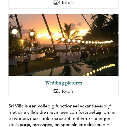
4 foto's
Wedding pictures
3 foto's
Sri Villa is een volledig functioneel vakantieverblijf
met drie villa's die niet alleen comfortabel zijn om in
te wonen, maar ook recreatief met voorzieningen
zoals
yoga, massages, en speciale kooklessen
die