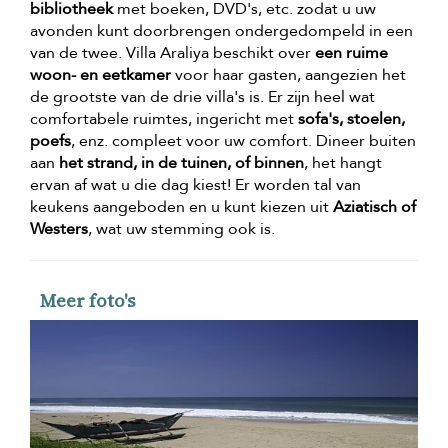
bibliotheek
met boeken, DVD's, etc. zodat u uw
avonden kunt doorbrengen ondergedompeld in een
van de twee. Villa Araliya beschikt over
een ruime
woon- en eetkamer
voor haar gasten, aangezien het
de grootste van de drie villa's is. Er zijn heel wat
comfortabele ruimtes, ingericht met
sofa's, stoelen,
poefs
, enz. compleet voor uw comfort. Dineer buiten
aan
het strand, in de tuinen, of binnen
, het hangt
ervan af wat u die dag kiest! Er worden tal van
keukens aangeboden en u kunt kiezen uit
Aziatisch of
Westers
, wat uw stemming ook is.
Meer foto's