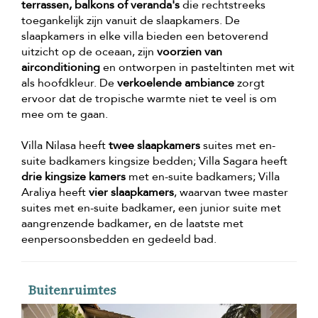
terrassen, balkons of veranda's
die rechtstreeks
toegankelijk zijn vanuit de slaapkamers. De
slaapkamers in elke villa bieden een betoverend
uitzicht op de oceaan, zijn
voorzien van
airconditioning
en ontworpen in pasteltinten met wit
als hoofdkleur. De
verkoelende ambiance
zorgt
ervoor dat de tropische warmte niet te veel is om
mee om te gaan.
Villa Nilasa heeft
twee slaapkamers
suites met en-
suite badkamers kingsize bedden; Villa Sagara heeft
drie kingsize kamers
met en-suite badkamers; Villa
Araliya heeft
vier slaapkamers
, waarvan twee master
suites met en-suite badkamer, een junior suite met
aangrenzende badkamer, en de laatste met
eenpersoonsbedden en gedeeld bad.
Buitenruimtes