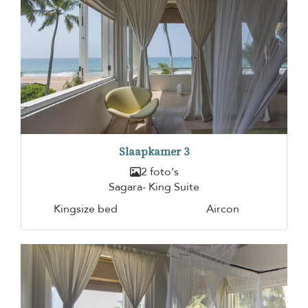
Slaapkamer 3
2 foto's
Sagara- King Suite
Kingsize bed
Aircon