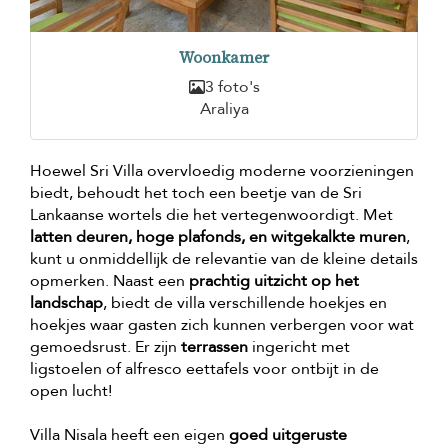
Woonkamer
3 foto's
Araliya
Hoewel Sri Villa overvloedig moderne voorzieningen
biedt, behoudt het toch een beetje van de Sri
Lankaanse wortels die het vertegenwoordigt. Met
latten deuren, hoge plafonds, en witgekalkte muren
,
kunt u onmiddellijk de relevantie van de kleine details
opmerken. Naast een
prachtig uitzicht op het
landschap
, biedt de villa verschillende hoekjes en
hoekjes waar gasten zich kunnen verbergen voor wat
gemoedsrust. Er zijn
terrassen
ingericht met
ligstoelen of alfresco eettafels voor ontbijt in de
open lucht!
Villa Nisala heeft een eigen
goed uitgeruste