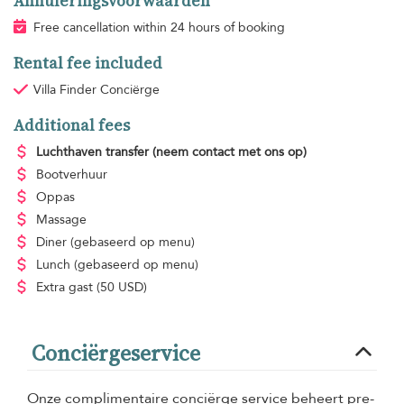
Annuleringsvoorwaarden
Free cancellation within 24 hours of booking
Rental fee included
Villa Finder Conciërge
Additional fees
Luchthaven transfer
(neem contact met ons op)
Bootverhuur
Oppas
Massage
Diner
(gebaseerd op menu)
Lunch
(gebaseerd op menu)
Extra gast
(50 USD)
Conciërgeservice
Onze complimentaire conciërge service beheert pre-