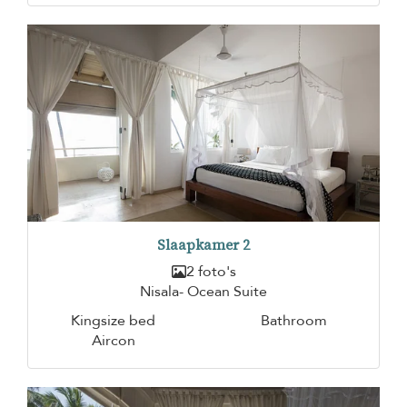
Slaapkamer 2
2 foto's
Nisala- Ocean Suite
Kingsize bed
Bathroom
Aircon