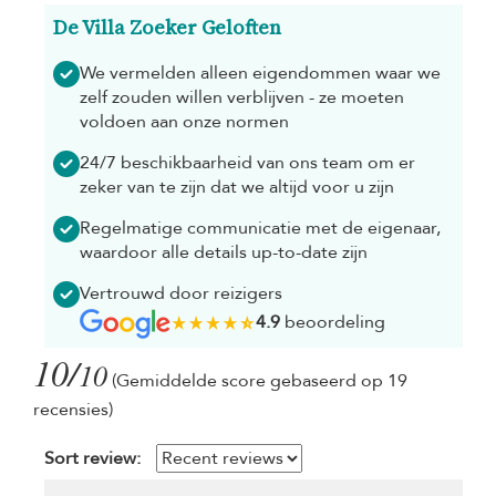
De Villa Zoeker Geloften
We vermelden alleen eigendommen waar we
zelf zouden willen verblijven - ze moeten
voldoen aan onze normen
24/7 beschikbaarheid van ons team om er
zeker van te zijn dat we altijd voor u zijn
Regelmatige communicatie met de eigenaar,
waardoor alle details up-to-date zijn
Vertrouwd door reizigers
4.9
beoordeling
10/
10
(Gemiddelde score gebaseerd op 19
recensies)
Sort review: