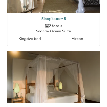
Slaapkamer 5
2 foto's
Sagara- Ocean Suite
Kingsize bed
Aircon