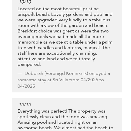
10
/
10
Located on the most beautiful pristine
unspoilt beach. Lovely gardens and pool and
we were upgraded very kindly to a fabulous
room with a view of the garden and beach.
Breakfast choice was great as were the two
evening meals we had made all the more
memorable as we ate at a table under a palm
tree with candles and lanterns, magical. The
staff here are exceptionally charming,
attentive and kind and we felt totally
pampered.
Deborah
(Verenigd Koninkrijk) enjoyed a
romantic stay at Sri Villa from 04/2025 to
04/2025
10
/
10
Everything was perfect! The property was
spotlessly clean and the food was amazing.
Amazing pool and located right on an
awesome beach. We almost had the beach to