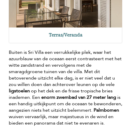
Terras/Veranda
Buiten is Sri Villa een verrukkelijke plek, waar het
azuurblauw van de oceaan eerst contrasteert met het
witte zandstrand en vervolgens met de
smaragdgroene tuinen van de villa. Met dit
betoverende uitzicht elke dag, is er niet veel dat u
zou willen doen dan achterover leunen op de vele
ligstoelen
op het dek en de frisse tropische bries
inademen. Een
enorm zwembad van 27 meter lang
is
een handig uitkijkpunt om de oceaan te bewonderen,
aangezien niets het uitzicht belemmert.
Palmbomen
wuiven vervaarlijk, maar majestueus in de wind en
bieden een panorama dat niet te evenaren is.