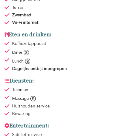
Terras
Zwembad
Wi-Fi internet
Eten en drinken:
Koffiezetapparaat
Diner
Lunch
Dagelijks ontbijt
inbegrepen
Diensten:
Tuinman
Massage
Huishouden
service
Bewaking
Entertainment:
Sateliettelevisie