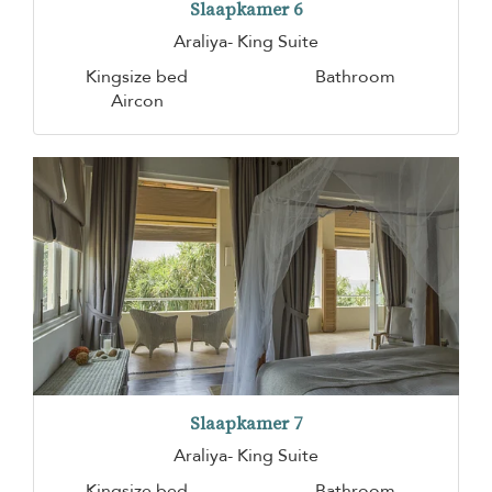
Slaapkamer 6
Araliya- King Suite
Kingsize bed
Bathroom
Aircon
Slaapkamer 7
Araliya- King Suite
Kingsize bed
Bathroom