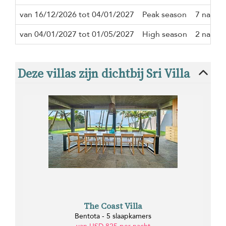
van 16/12/2026 tot 04/01/2027
Peak season
7 nacth
van 04/01/2027 tot 01/05/2027
High season
2 nacth
Deze villas zijn dichtbij Sri Villa
The Coast Villa
Bentota - 5 slaapkamers