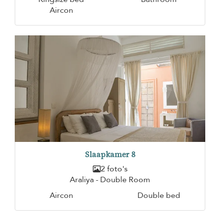
Aircon
Slaapkamer 8
2 foto's
Araliya - Double Room
Aircon
Double bed