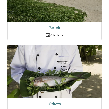
Beach
2 foto's
Others