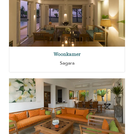
Woonkamer
Sagara