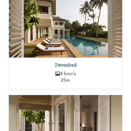
Zwembad
4 foto's
25m