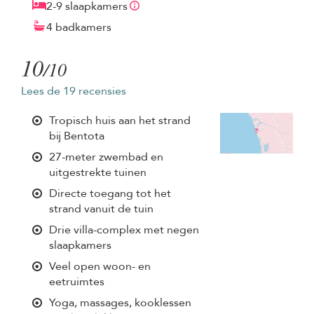
2-9 slaapkamers
4 badkamers
10
/10
Lees de 19 recensies
Tropisch huis aan het strand
bij Bentota
27-meter zwembad en
uitgestrekte tuinen
Directe toegang tot het
strand vanuit de tuin
Drie villa-complex met negen
slaapkamers
Veel open woon- en
eetruimtes
Yoga, massages, kooklessen