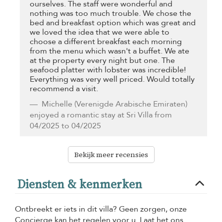
ourselves. The staff were wonderful and
nothing was too much trouble. We chose the
bed and breakfast option which was great and
we loved the idea that we were able to
choose a different breakfast each morning
from the menu which wasn't a buffet. We ate
at the property every night but one. The
seafood platter with lobster was incredible!
Everything was very well priced. Would totally
recommend a visit.
Michelle
(Verenigde Arabische Emiraten)
enjoyed a romantic stay at Sri Villa from
04/2025 to 04/2025
Bekijk meer recensies
Diensten & kenmerken
Ontbreekt er iets in dit villa? Geen zorgen, onze
Concierge kan het regelen voor u. Laat het ons