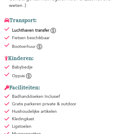
weten :)
Transport:
Luchthaven transfer
Fietsen beschikbaar
Bootverhuur
Kinderen:
Babybedje
Oppas
Faciliteiten:
Badhanddoeken
Inclusief
Gratis parkeren
private & outdoor
Huishoudelijke artikelen
Kledingkast
Ligstoelen
Muggennetten