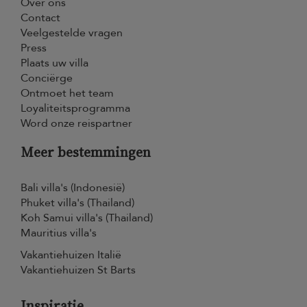
Over ons
Contact
Veelgestelde vragen
Press
Plaats uw villa
Conciërge
Ontmoet het team
Loyaliteitsprogramma
Word onze reispartner
Meer bestemmingen
Bali villa's (Indonesië)
Phuket villa's (Thailand)
Koh Samui villa's (Thailand)
Mauritius villa's
Vakantiehuizen Italië
Vakantiehuizen St Barts
Inspiratie