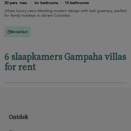
20 pers. max.
·
6+ bedrooms
·
10 bathrooms
Urban luxury oasis blending modern design with lush greenery, perfect
for family holidays in vibrant Colombo.
Breakfast
6 slaapkamers Gampaha villas
for rent
Ontdek