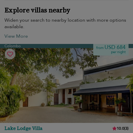
Explore villas nearby
Widen your search to nearby location with more options
available.
View More
Colombo
USD 684
from
per night
Lake Lodge Villa
10.0
(
3
)