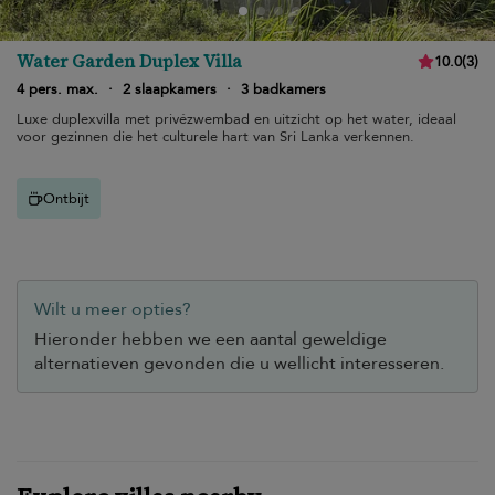
Water Garden Duplex Villa
10.0
(
3
)
4 pers. max.
·
2 slaapkamers
·
3 badkamers
Luxe duplexvilla met privézwembad en uitzicht op het water, ideaal
voor gezinnen die het culturele hart van Sri Lanka verkennen.
Ontbijt
Wilt u meer opties?
Hieronder hebben we een aantal geweldige
alternatieven gevonden die u wellicht interesseren.