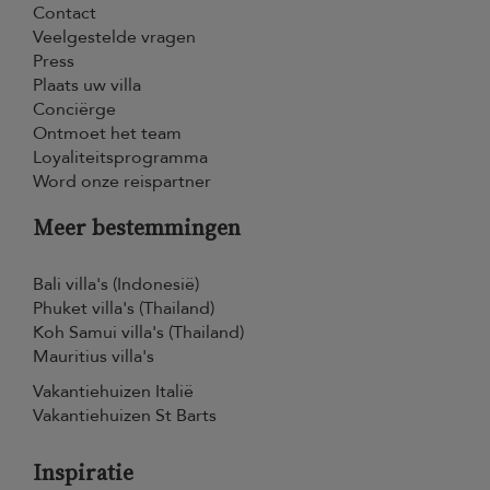
Contact
Veelgestelde vragen
Press
Plaats uw villa
Conciërge
Ontmoet het team
Loyaliteitsprogramma
Word onze reispartner
Meer bestemmingen
Bali villa's (Indonesië)
Phuket villa's (Thailand)
Koh Samui villa's (Thailand)
Mauritius villa's
Vakantiehuizen Italië
Vakantiehuizen St Barts
Inspiratie