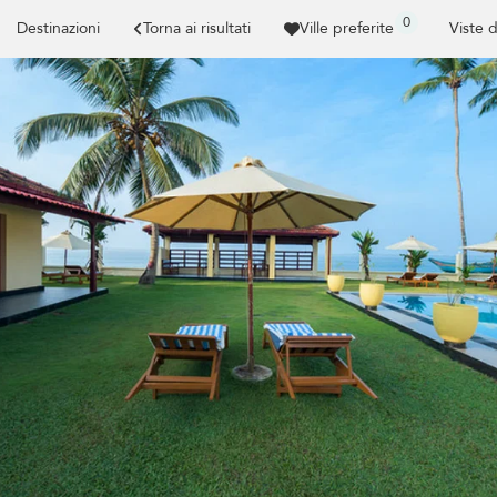
0
Destinazioni
Torna ai risultati
Ville preferite
Viste 