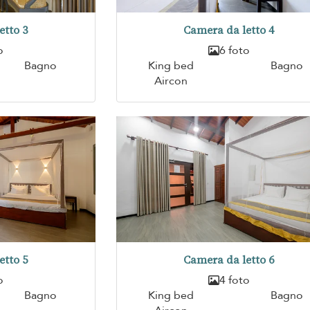
etto 3
Camera da letto 4
o
6 foto
Bagno
King bed
Bagno
Aircon
etto 5
Camera da letto 6
o
4 foto
Bagno
King bed
Bagno