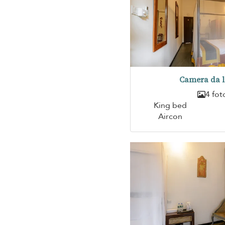
Camera da l
4 fot
King bed
Aircon