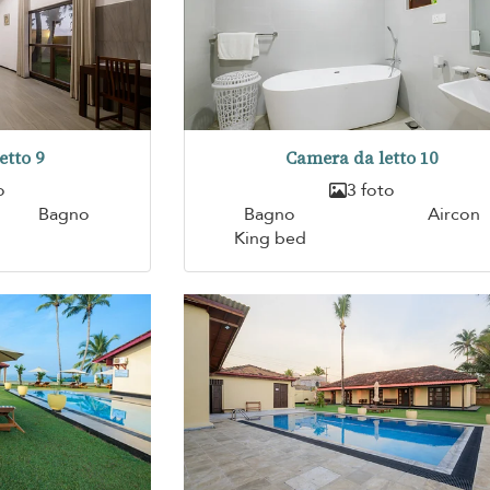
etto 9
Camera da letto 10
o
3 foto
Bagno
Bagno
Aircon
King bed