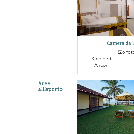
Camera da l
6 fot
King bed
Aircon
Aree
all'aperto