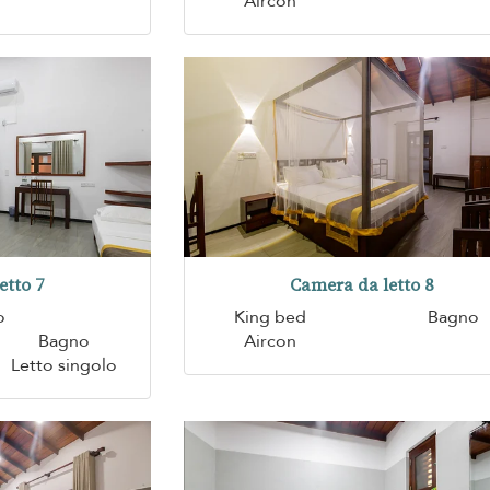
Aircon
etto 7
Camera da letto 8
o
King bed
Bagno
Bagno
Aircon
Letto singolo