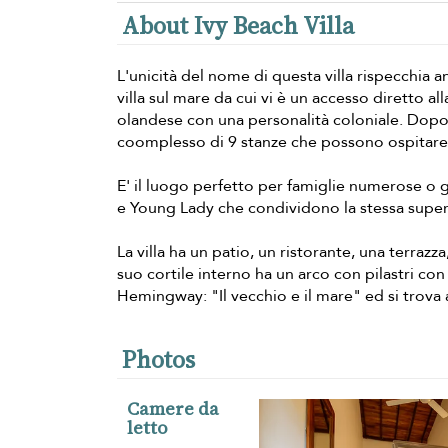
About Ivy Beach Villa
L'unicità del nome di questa villa rispecchia a
villa sul mare da cui vi è un accesso diretto al
olandese con una personalità coloniale. Dopo 
coomplesso di 9 stanze che possono ospitare 
E' il luogo perfetto per famiglie numerose o 
e Young Lady che condividono la stessa superf
La villa ha un patio, un ristorante, una terraz
suo cortile interno ha un arco con pilastri co
Hemingway: "Il vecchio e il mare" ed si trova
Photos
Camere da
letto