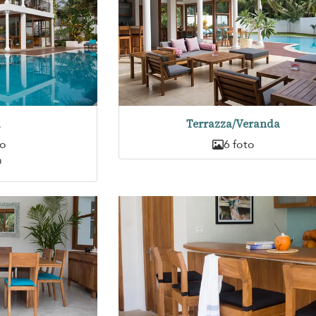
a
Terrazza/Veranda
to
6 foto
m