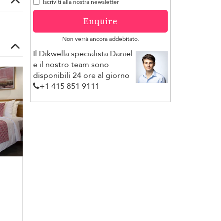
Iscriviti alla nostra newsletter
Enquire
Non verrà ancora addebitato.
Il Dikwella specialista Daniel
e il nostro team sono
disponibili 24 ore al giorno
+1 ​415 851 9111