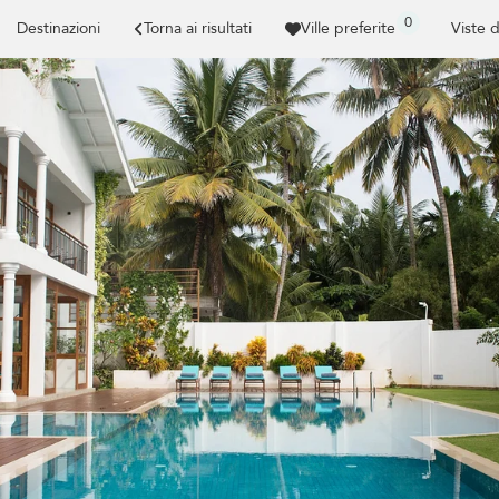
0
Destinazioni
Torna ai risultati
Ville preferite
Viste 