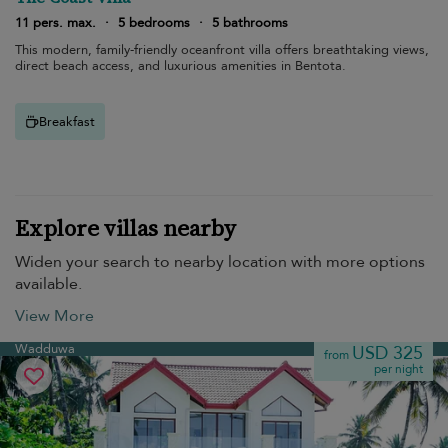
11 pers. max.
·
5 bedrooms
·
5 bathrooms
This modern, family-friendly oceanfront villa offers breathtaking views,
direct beach access, and luxurious amenities in Bentota.
Breakfast
Explore villas nearby
Widen your search to nearby location with more options
available.
View More
Wadduwa
USD 325
from
per night