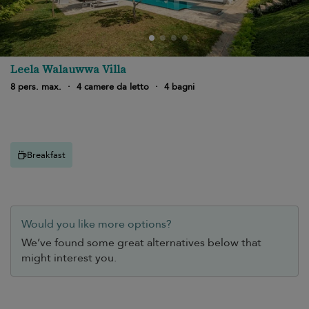
Leela Walauwwa Villa
8 pers. max.
·
4 camere da letto
·
4 bagni
Breakfast
Would you like more options?
We’ve found some great alternatives below that
might interest you.