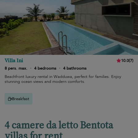
Villa Ini
10.0
(
7
)
8 pers. max.
·
4 bedrooms
·
4 bathrooms
Beachfront luxury rental in Wadduwa, perfect for families. Enjoy
stunning ocean views and modern comforts.
Breakfast
4 camere da letto Bentota
villas for rent