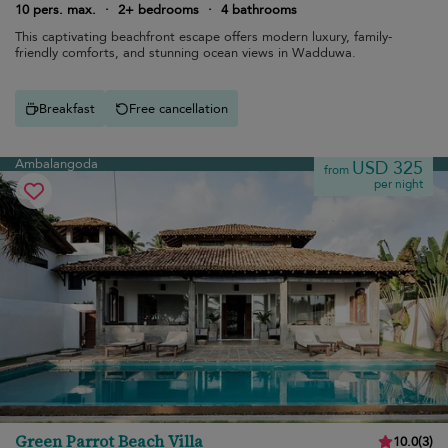
10 pers. max.
·
2+ bedrooms
·
4 bathrooms
This captivating beachfront escape offers modern luxury, family-
friendly comforts, and stunning ocean views in Wadduwa.
Breakfast
Free cancellation
Ambalangoda
USD 325
from
per night
Green Parrot Beach Villa
10.0
(
3
)