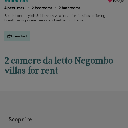
Villananda
10.0
(
3
)
4 pers. max.
·
2 bedrooms
·
2 bathrooms
Beachfront, stylish Sri Lankan villa ideal for families, offering
breathtaking ocean views and authentic charm.
Breakfast
2 camere da letto Negombo
villas for rent
Scoprire