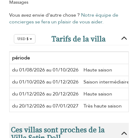
Massages
Vous avez envie d'autre chose ?
Notre équipe de
concierges se fera un plaisir de vous aider.
Tarifs de la villa
USD $
période
S
du 01/08/2026 au 01/10/2026
Haute saison
5
du 01/10/2026 au 01/12/2026
Saison intermédiaire
2
du 01/12/2026 au 20/12/2026
Haute saison
5
du 20/12/2026 au 07/01/2027
Très haute saison
1
Ces villas sont proches de la
Villa Satin Doll