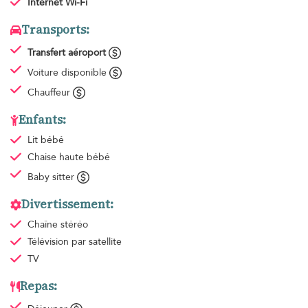
Internet Wi-Fi
Transports:
Transfert aéroport
Voiture disponible
Chauffeur
Enfants:
Lit bébé
Chaise haute bébé
Baby sitter
Divertissement:
Chaîne stéréo
Télévision par satellite
TV
Repas: