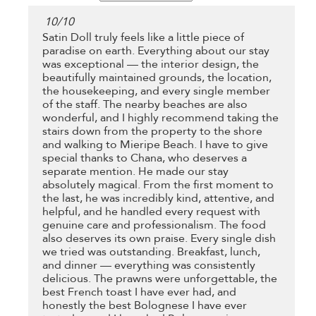
10
/
10
Satin Doll truly feels like a little piece of
paradise on earth. Everything about our stay
was exceptional — the interior design, the
beautifully maintained grounds, the location,
the housekeeping, and every single member
of the staff. The nearby beaches are also
wonderful, and I highly recommend taking the
stairs down from the property to the shore
and walking to Mieripe Beach. I have to give
special thanks to Chana, who deserves a
separate mention. He made our stay
absolutely magical. From the first moment to
the last, he was incredibly kind, attentive, and
helpful, and he handled every request with
genuine care and professionalism. The food
also deserves its own praise. Every single dish
we tried was outstanding. Breakfast, lunch,
and dinner — everything was consistently
delicious. The prawns were unforgettable, the
best French toast I have ever had, and
honestly the best Bolognese I have ever