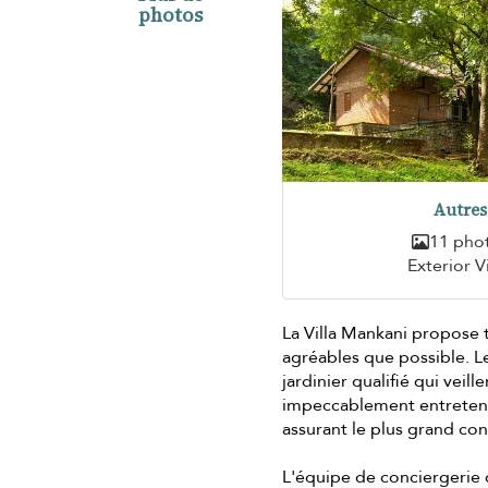
photos
Autres
11 pho
Exterior 
La Villa Mankani propose
agréables que possible.
jardinier qualifié qui veil
impeccablement entretenu
assurant le plus grand conf
L'équipe de conciergerie 