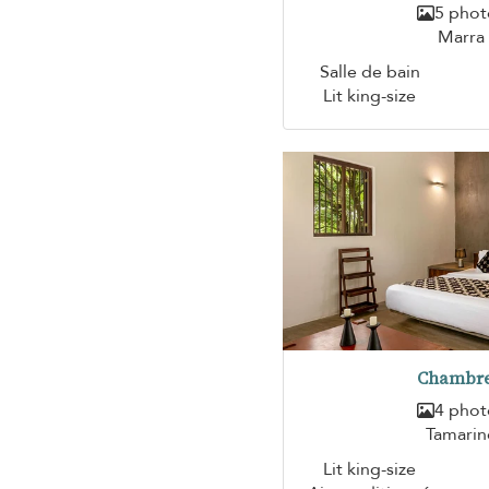
5 phot
Marra
Salle de bain
Lit king-size
Chambre
4 phot
Tamarin
Lit king-size