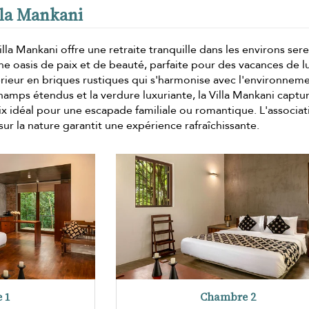
illa Mankani
lla Mankani offre une retraite tranquille dans les environs ser
e oasis de paix et de beauté, parfaite pour des vacances de l
érieur en briques rustiques qui s'harmonise avec l'environnem
hamps étendus et la verdure luxuriante, la Villa Mankani captu
ix idéal pour une escapade familiale ou romantique. L'associat
r la nature garantit une expérience rafraîchissante.
 1
Chambre 2