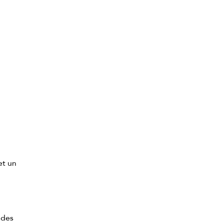
et un
 des