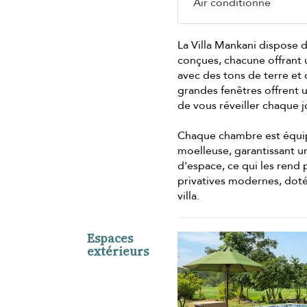
Air conditionné
La Villa Mankani dispose
conçues, chacune offrant 
avec des tons de terre et
grandes fenêtres offrent 
de vous réveiller chaque j
Chaque chambre est équi
moelleuse, garantissant 
d'espace, ce qui les rend p
privatives modernes, doté
villa.
Espaces
extérieurs