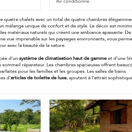
Air conditionné
 de quatre chalets avec un total de quatre chambres élégamme
un mélange unique de confort et de style. Le décor est minima
 des matériaux naturels qui créent une ambiance apaisante. De
une vue imprenable sur les paysages environnants, vous perme
our avec la beauté de la nature.
pée d'un
système de climatisation haut de gamme
et d'une lit
un sommeil réparateur. Les chambres spacieuses offrent beauc
arfaites pour les familles et les groupes. Les salles de bains
es d'
articles de toilette de luxe
, ajoutent à l'attrait sophistiqu