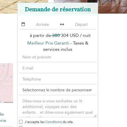
Demande de réservation
à partir de
380
304 USD
/ nuit
Meilleur Prix Garanti
- Taxes &
services inclus
de
rie
J'accepte les
Conditions
du site.