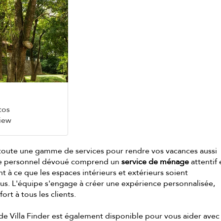
tos
View
 toute une gamme de services pour rendre vos vacances aussi
 Le personnel dévoué comprend un
service de ménage
attentif 
lent à ce que les espaces intérieurs et extérieurs soient
s. L'équipe s'engage à créer une expérience personnalisée,
ort à tous les clients.
de Villa Finder est également disponible pour vous aider avec