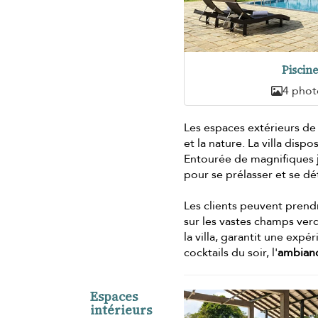
Piscin
4 phot
Les espaces extérieurs de 
et la nature. La villa disp
Entourée de magnifiques
pour se prélasser et se d
Les clients peuvent prendr
sur les vastes champs ver
la villa, garantit une exp
cocktails du soir, l'
ambian
Espaces
intérieurs