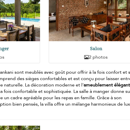
nger
Salon
os
2 photos
Mankani sont meublés avec goût pour offrir à la fois confort et s
mprend des sièges confortables et est conçu pour laisser entr
e naturelle. La décoration moderne et l'
ameublement élégan
 fois confortable et sophistiquée. La salle à manger donne su
re un cadre agréable pour les repas en famille. Grâce à son
tion bien pensés, la villa offre un mélange harmonieux de lux