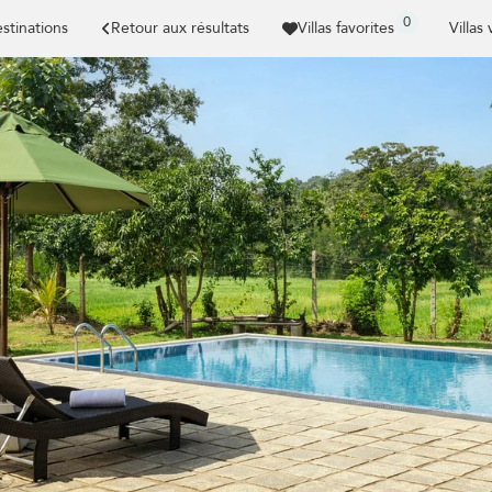
0
stinations
Retour aux résultats
Villas favorites
Villas