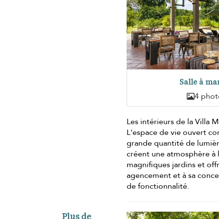
Salle à ma
4 phot
Les intérieurs de la Villa 
L'espace de vie ouvert co
grande quantité de lumièr
créent une atmosphère à la
magnifiques jardins et off
agencement et à sa concep
de fonctionnalité.
Plus de