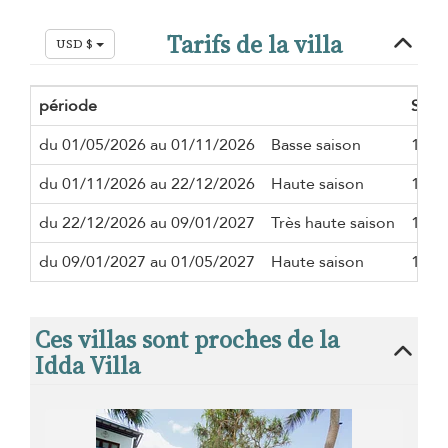
Tarifs de la villa
USD $
période
Séjo
du 01/05/2026 au 01/11/2026
Basse saison
1 nui
du 01/11/2026 au 22/12/2026
Haute saison
1 nui
du 22/12/2026 au 09/01/2027
Très haute saison
1 nui
du 09/01/2027 au 01/05/2027
Haute saison
1 nui
Ces villas sont proches de la
Idda Villa