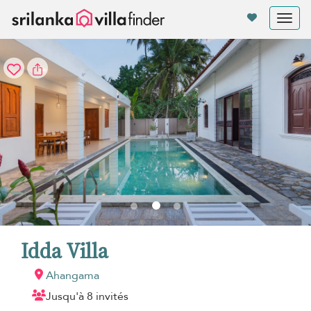
Vos paramètres de cookies
Tog
nav
Idda Villa
Ahangama
Jusqu'à 8 invités