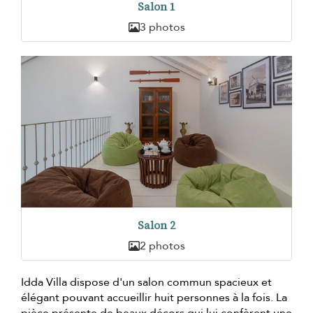
Salon 1
3 photos
Salon 2
2 photos
Idda Villa dispose d'un salon commun spacieux et
élégant pouvant accueillir huit personnes à la fois. La
pièce présente de beaux décors qui lui confèrent une