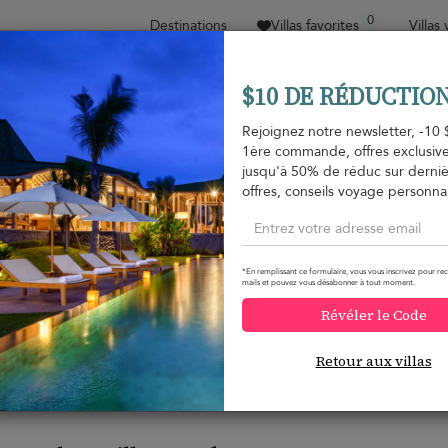
0
Destinations
Villas favorites
Villas
$10 DE RÉDUCTION
Trier par
Fourchette de prix
Collections
Empl
Rejoignez notre newsletter, -10 
1ère commande, offres exclusive
Pour les familles
Type de propriété
jusqu'à 50% de réduc sur derni
offres, conseils voyage personnal
*En remplissant ce formulaire, vous vous inscrivez pour rec
mails et pouvez vous désabonner à tout moment.
Voulez-vous plus d'options ?
Révéler le Code
Nous avons trouvé plusieurs alternatives qui pourraient v
Retour aux villas