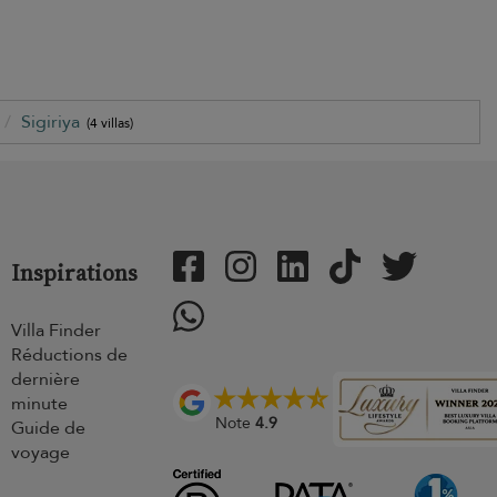
Sigiriya
(4 villas)
Inspirations
Villa Finder
Réductions de
dernière
minute
Note
4.9
Guide de
voyage