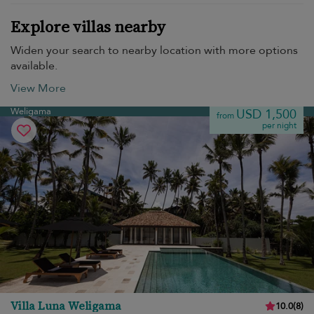
Explore villas nearby
Widen your search to nearby location with more options
available.
View More
Weligama
USD 1,500
from
per night
Villa Luna Weligama
10.0
(
8
)