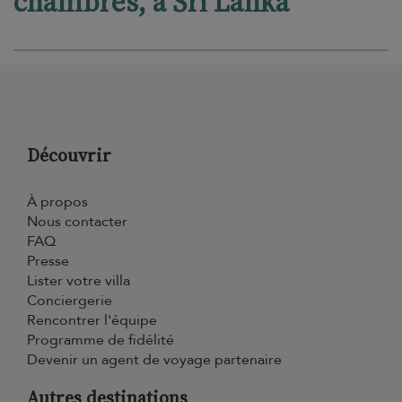
chambres, à Sri Lanka
Découvrir
À propos
Nous contacter
FAQ
Presse
Lister votre villa
Conciergerie
Rencontrer l'équipe
Programme de fidélité
Devenir un agent de voyage partenaire
Autres destinations