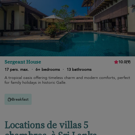
Sergeant House
10.0
(
9
)
17 pers. max.
·
6+ bedrooms
·
13 bathrooms
A tropical oasis offering timeless charm and modern comforts, perfect
for family holidays in historic Galle.
Breakfast
Locations de villas 5