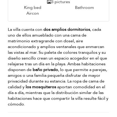
3 pictures
King bed
Bathroom
Aircon
La villa cuenta con
dos amplios dormitorios
, cada
uno de ellos amueblado con una cama de
matrimonio extragrande con dosel, aire
acondicionado y amplios ventanales que enmarcan
las vistas al mar. Su paleta de colores tranquilos y su
diseño sencillo crean un espacio acogedor en el que
relajarse tras un día en la playa. Ambas habitaciones
disponen de
baño privado
, lo que permite a parejas,
amigos o una familia pequeña disfrutar de mayor
privacidad durante su estancia. La ropa de cama de
calidad y
los mosquiteros
aportan comodidad en el
día a día, mientras que la distribución similar de las
habitaciones hace que compartir la villa resulte fácil y
cómodo.