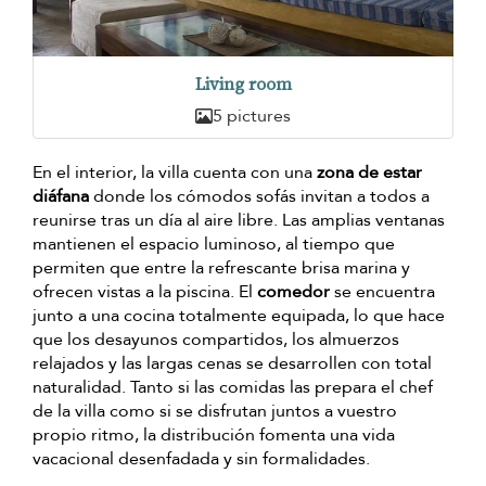
Living room
5 pictures
En el interior, la villa cuenta con una
zona de estar
diáfana
donde los cómodos sofás invitan a todos a
reunirse tras un día al aire libre. Las amplias ventanas
mantienen el espacio luminoso, al tiempo que
permiten que entre la refrescante brisa marina y
ofrecen vistas a la piscina. El
comedor
se encuentra
junto a una cocina totalmente equipada, lo que hace
que los desayunos compartidos, los almuerzos
relajados y las largas cenas se desarrollen con total
naturalidad. Tanto si las comidas las prepara el chef
de la villa como si se disfrutan juntos a vuestro
propio ritmo, la distribución fomenta una vida
vacacional desenfadada y sin formalidades.