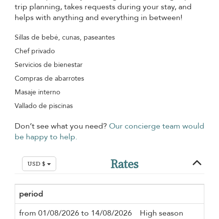
trip planning, takes requests during your stay, and
helps with anything and everything in between!
Sillas de bebé, cunas, paseantes
Chef privado
Servicios de bienestar
Compras de abarrotes
Masaje interno
Vallado de piscinas
Don’t see what you need?
Our concierge team would
be happy to help.
Rates
USD $
period
Mi
from 01/08/2026 to 14/08/2026
High season
2 n