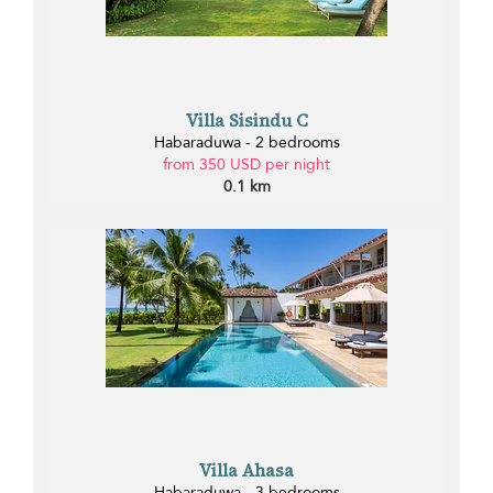
Villa Sisindu C
Habaraduwa - 2 bedrooms
from 350 USD per night
0.1 km
Villa Ahasa
Habaraduwa - 3 bedrooms