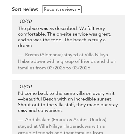
Sort review:
10
/
10
The place was as described. We felt very
comfortable. The on-site service was great,
and so was the food. The beach is truly a
dream.
Kristin
(Alemania) stayed at Villa Nilaya
Habaraduwa with a group of friends and their
families from 03/2026 to 03/2026
10
/
10
I'd come back to the same villa on every visit
—beautiful Beach with an incredible sunset.
Shout out to the villa staff, they made our stay
easy and convenient.
Abdulsalam
(Emiratos Árabes Unidos)
stayed at Villa Nilaya Habaraduwa with a
group of friends and their families from