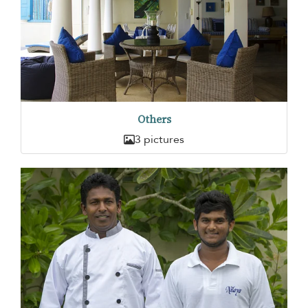
Others
3 pictures