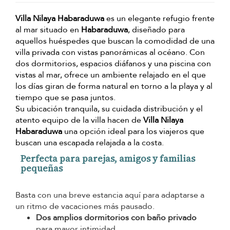
Villa Nilaya Habaraduwa
es un elegante refugio frente
al mar situado en
Habaraduwa
, diseñado para
aquellos huéspedes que buscan la comodidad de una
villa privada con vistas panorámicas al océano. Con
dos dormitorios, espacios diáfanos y una piscina con
vistas al mar, ofrece un ambiente relajado en el que
los días giran de forma natural en torno a la playa y al
tiempo que se pasa juntos.
Su ubicación tranquila, su cuidada distribución y el
atento equipo de la villa hacen de
Villa Nilaya
Habaraduwa
una opción ideal para los viajeros que
buscan una escapada relajada a la costa.
Perfecta para parejas, amigos y familias
pequeñas
Basta con una breve estancia aquí para adaptarse a
un ritmo de vacaciones más pausado.
Dos amplios dormitorios con baño privado
para mayor intimidad