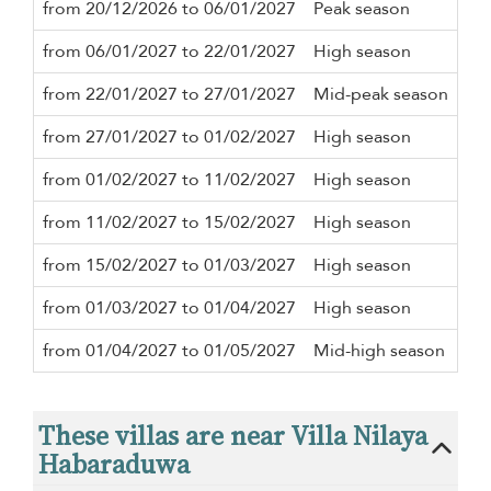
from 20/12/2026 to 06/01/2027
Peak season
5 n
from 06/01/2027 to 22/01/2027
High season
2 n
from 22/01/2027 to 27/01/2027
Mid-peak season
5 n
from 27/01/2027 to 01/02/2027
High season
2 n
from 01/02/2027 to 11/02/2027
High season
2 n
from 11/02/2027 to 15/02/2027
High season
2 n
from 15/02/2027 to 01/03/2027
High season
2 n
from 01/03/2027 to 01/04/2027
High season
2 n
from 01/04/2027 to 01/05/2027
Mid-high season
2 n
These villas are near Villa Nilaya
Habaraduwa