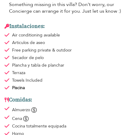
Something missing in this villa? Don't worry, our
Concierge can arrange it for you. Just let us know :)
Instalaciones:
Air conditioning
available
Articulos de aseo
Free parking
private & outdoor
Secador de pelo
Plancha y tabla de planchar
Terraza
Towels
Included
Piscina
Comidas:
Almuerzo
Cena
Cocina totalmente equipada
Horno