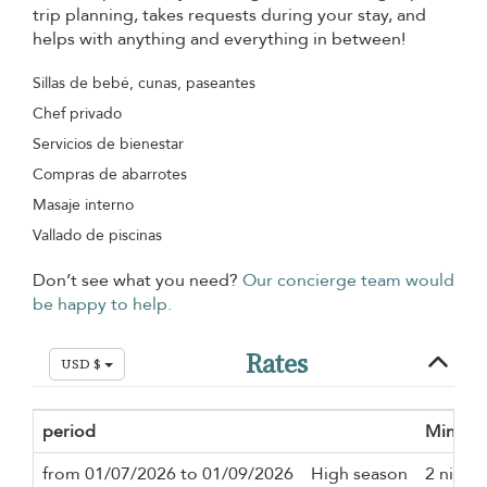
trip planning, takes requests during your stay, and
helps with anything and everything in between!
Sillas de bebé, cunas, paseantes
Chef privado
Servicios de bienestar
Compras de abarrotes
Masaje interno
Vallado de piscinas
Don’t see what you need?
Our concierge team would
be happy to help.
Rates
USD $
period
Minimu
from 01/07/2026 to 01/09/2026
High season
2 night