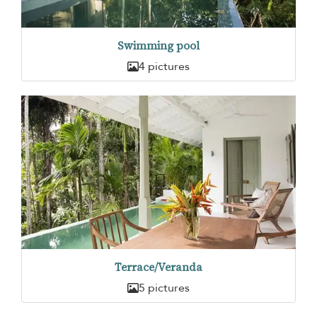
Swimming pool
4 pictures
Terrace/Veranda
5 pictures