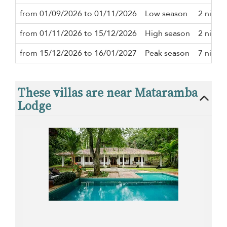
from 01/09/2026 to 01/11/2026
Low season
2 night
from 01/11/2026 to 15/12/2026
High season
2 night
from 15/12/2026 to 16/01/2027
Peak season
7 night
These villas are near Mataramba
Lodge