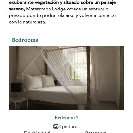
exuberante vegetación y situado sobre un paisaje
sereno,
Mataramba Lodge ofrece un santuario
privado donde podrá relajarse y volver a conectar
con la naturaleza.
Bedrooms
Bedroom 1
3 pictures
Double bed
Bathroom