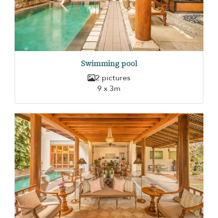
Swimming pool
2 pictures
9 x 3m