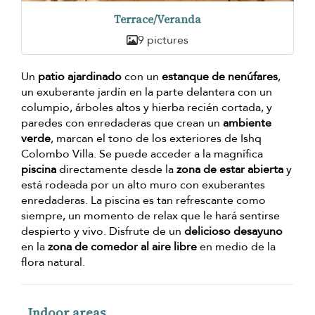
Terrace/Veranda
9 pictures
Un
patio ajardinado
con un
estanque de nenúfares
,
un exuberante jardín en la parte delantera con un
columpio, árboles altos y hierba recién cortada, y
paredes con enredaderas que crean un
ambiente
verde
, marcan el tono de los exteriores de Ishq
Colombo Villa. Se puede acceder a la magnífica
piscina
directamente desde la
zona de estar abierta
y
está rodeada por un alto muro con exuberantes
enredaderas. La piscina es tan refrescante como
siempre, un momento de relax que le hará sentirse
despierto y vivo. Disfrute de un
delicioso desayuno
en la
zona de comedor al aire libre
en medio de la
flora natural.
Indoor areas