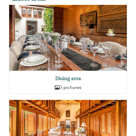
Dining area
3 pictures