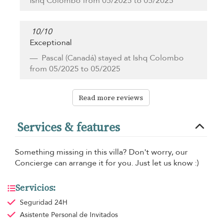
Ishq Colombo from 05/2025 to 05/2025
10
/
10
Exceptional
Pascal
(Canadá) stayed at Ishq Colombo
from 05/2025 to 05/2025
Read more reviews
Services & features
Something missing in this villa? Don't worry, our
Concierge can arrange it for you. Just let us know :)
Servicios:
Seguridad 24H
Asistente Personal de Invitados