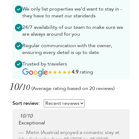
We only list properties we’d want to stay in -
they have to meet our standards
24/7 availability of our team to make sure we
are always around for you
Regular communication with the owner,
ensuring every detail is up to date
Trusted by travelers
4.9
rating
10/
10
(Average rating based on 20 reviews)
Sort review:
10
/
10
Exceptional
Metin
(Austria) enjoyed a romantic stay at