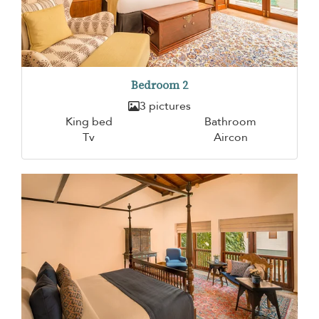
Bedroom 2
3 pictures
King bed
Bathroom
Tv
Aircon