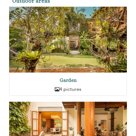
Outdoor areas
Garden
4 pictures