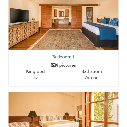
Bedroom 1
4 pictures
King bed
Bathroom
Tv
Aircon