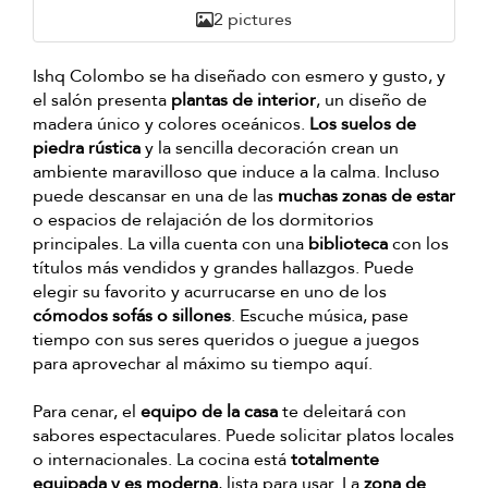
2 pictures
Ishq Colombo se ha diseñado con esmero y gusto, y
el salón presenta
plantas de interior
, un diseño de
madera único y colores oceánicos.
Los suelos de
piedra rústica
y la sencilla decoración crean un
ambiente maravilloso que induce a la calma. Incluso
puede descansar en una de las
muchas zonas de estar
o espacios de relajación de los dormitorios
principales. La villa cuenta con una
biblioteca
con los
títulos más vendidos y grandes hallazgos. Puede
elegir su favorito y acurrucarse en uno de los
cómodos sofás o sillones
. Escuche música, pase
tiempo con sus seres queridos o juegue a juegos
para aprovechar al máximo su tiempo aquí.
Para cenar, el
equipo de la casa
te deleitará con
sabores espectaculares. Puede solicitar platos locales
o internacionales. La cocina está
totalmente
equipada y es moderna
, lista para usar. La
zona de