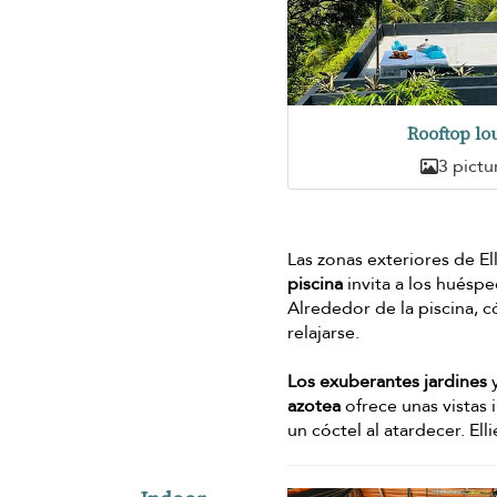
Rooftop lo
3 pictu
Las zonas exteriores de E
piscina
invita a los huéspe
Alrededor de la piscina,
relajarse.
Los exuberantes jardines
y
azotea
ofrece unas vistas 
un cóctel al atardecer. Ell