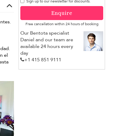
Sign up to our newsletter for discounts.
Enquire
ntes.
Free cancellation within 24 hours of booking
Our Bentota specialist
Daniel and our team are
available 24 hours every
idad.
day
n el
+1 ​415 851 9111
 esta