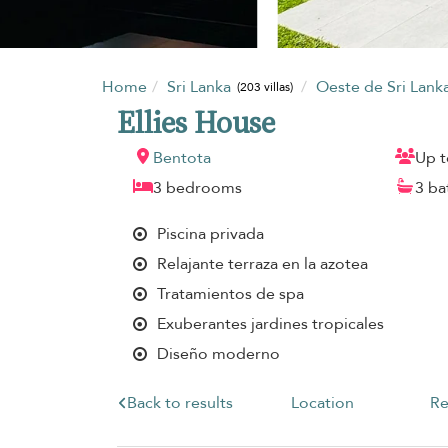
Home
Sri Lanka
Oeste de Sri Lank
(203 villas)
Ellies House
Bentota
Up t
3 bedrooms
3 b
Piscina privada
Relajante terraza en la azotea
Tratamientos de spa
Exuberantes jardines tropicales
Diseño moderno
Back to results
Location
Re