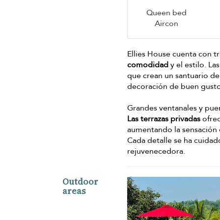
Queen bed
Aircon
Ellies House cuenta con t
comodidad
y el estilo. L
que crean un santuario de
decoración de buen gusto 
Grandes ventanales y puert
Las terrazas privadas
ofrec
aumentando la sensación 
Cada detalle se ha cuidad
rejuvenecedora.
Outdoor
areas