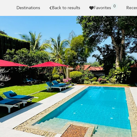
0
Destinations
Back to results
Favorites
Recen