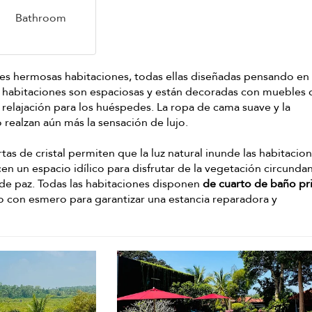
Bathroom
res hermosas habitaciones, todas ellas diseñadas pensando e
as habitaciones son espaciosas y están decoradas con muebles 
 relajación para los huéspedes. La ropa de cama suave y la
realzan aún más la sensación de lujo.
as de cristal permiten que la luz natural inunde las habitacion
en un espacio idílico para disfrutar de la vegetación circundan
de paz. Todas las habitaciones disponen
de cuarto de baño pr
o con esmero para garantizar una estancia reparadora y