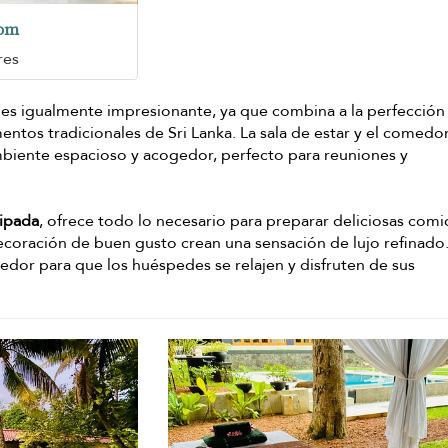
oom
res
e es igualmente impresionante, ya que combina a la perfección
ntos tradicionales de Sri Lanka. La sala de estar y el comedo
mbiente espacioso y acogedor, perfecto para reuniones y
uipada
, ofrece todo lo necesario para preparar deliciosas comid
ecoración de buen gusto crean una sensación de lujo refinado. 
dor para que los huéspedes se relajen y disfruten de sus