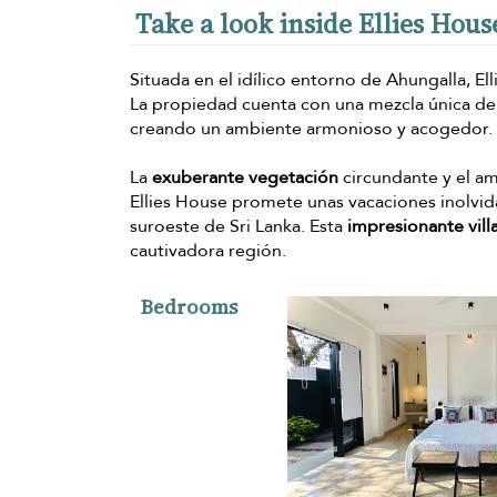
Take a look inside Ellies Hous
Situada en el idílico entorno de Ahungalla, E
La propiedad cuenta con una mezcla única de 
creando un ambiente armonioso y acogedor.
La
exuberante vegetación
circundante y el am
Ellies House promete unas vacaciones inolvida
suroeste de Sri Lanka. Esta
impresionante vill
cautivadora región.
Bedrooms